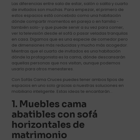
Las diferencias entre sala de estar, salón o salita y cuarto
de invitados son muchas. Para empezar, el primero de
estos espacios está concebido como una habitación
dónde compartir momentos en pareja o en familia -
también solo- y que puede servir a su vez para comer,
ver la televisión desde el sofá o pasar veladas tranquilas
en casa. Digamos que es una especie de comedor pero
de dimensiones más reducidas y mucho más acogedor.
Mientras que el cuarto de invitados es una habitación
dónde la protagonista es la cama, dónde descansarán
aquellas personas que nos visitan, aunque podemos
usarlo para otros menesteres.
Con Sofás Cama Cruces puedes tener ambos tipos de
espacios en uno solo gracias a nuestras soluciones en
mobiliario inteligente. Estas ideas te encantarán…
1. Muebles cama
abatibles con sofá
horizontales de
matrimonio