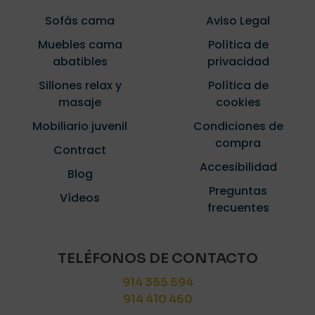
Sofás cama
Aviso Legal
Muebles cama
Política de
abatibles
privacidad
Sillones relax y
Política de
masaje
cookies
Mobiliario juvenil
Condiciones de
compra
Contract
Accesibilidad
Blog
Preguntas
Vídeos
frecuentes
TELÉFONOS DE CONTACTO
914 355 594
914 410 460