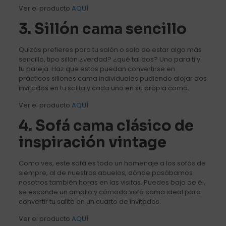
Ver el producto
AQUÍ
3. Sillón cama sencillo
Quizás prefieres para tu salón o sala de estar algo más
sencillo, tipo sillón ¿verdad? ¿qué tal dos? Uno para ti y
tu pareja. Haz que estos puedan convertirse en
prácticos sillones cama individuales pudiendo alojar dos
invitados en tu salita y cada uno en su propia cama.
Ver el producto
AQUÍ
4. Sofá cama clásico de
inspiración vintage
Como ves, este sofá es todo un homenaje a los sofás de
siempre, al de nuestros abuelos, dónde pasábamos
nosotros también horas en las visitas. Puedes bajo de él,
se esconde un amplio y cómodo sofá cama ideal para
convertir tu salita en un cuarto de invitados.
Ver el producto
AQUÍ