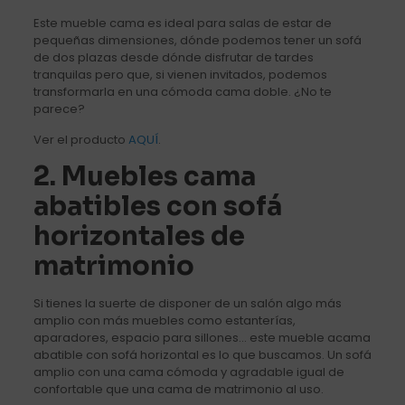
Este mueble cama es ideal para salas de estar de
pequeñas dimensiones, dónde podemos tener un sofá
de dos plazas desde dónde disfrutar de tardes
tranquilas pero que, si vienen invitados, podemos
transformarla en una cómoda cama doble. ¿No te
parece?
Ver el producto
AQUÍ
.
2. Muebles cama
abatibles con sofá
horizontales de
matrimonio
Si tienes la suerte de disponer de un salón algo más
amplio con más muebles como estanterías,
aparadores, espacio para sillones… este mueble acama
abatible con sofá horizontal es lo que buscamos. Un sofá
amplio con una cama cómoda y agradable igual de
confortable que una cama de matrimonio al uso.