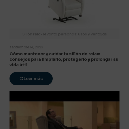
Sillón relax levanta personas: usos y ventajas
septiembre 14, 2023
Cómo mantener y cuidar tu sillón de relax:
consejos para limpiarlo, protegerlo y prolongar su
vida útil
Leer más