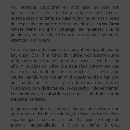
No, nuestras soluciones en mobiliario no solo son 
opciones que tener en cuenta a la hora de decorar 
nuestra casa sino también nuestra oficina, es más si estos 
dos espacios comparten metros cuadrados, 
Sofás Cama 
Cruces tiene un gran catálogo de muebles
 que te 
pueden ayudar a salir del paso de una manera cómoda, 
práctica y con diseño. 
La fuerza bruta de España son los autónomos, de eso no 
hay duda. Casi 3 millones de autónomos suponen unos 
millonarios ingresos en impuestos para el estado cada 
año. Y muchos de éstos son pequeños autónomos que 
incluso trabajan dentro de su propia casa pero ¿qué 
ocurre cuando tenemos un mini apartamento o tan solo 
una habitación en casa y no tenemos más metros 
cuadrados para disfrutar de un despacho independiente? 
Los muebles cama abatibles con mesas abatibles son la 
solución perfecta.
Imagina estos dos escenarios. Por un lado vives en un 
apartamento donde tan solo hay un espacio donde debes 
repartir que si la cama, el sofá, la cocina y luego de 
manera independiente lo único el baño. O eres 