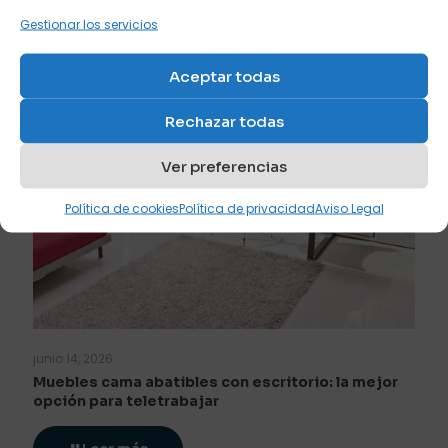
Gestionar los servicios
Aceptar todas
Rechazar todas
Ver preferencias
Política de cookies
Política de privacidad
Aviso Legal
junio 14, 2026
Muebles cama abatibles con escritorio: la mejor
opción para teletrabajar