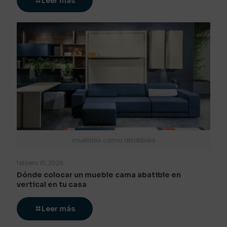
Leer más
muebles cama abatibles
febrero 15, 2026
Dónde colocar un mueble cama abatible en
vertical en tu casa
Leer más