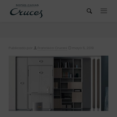
Publicado por
Francisco Cruces
mayo 5, 2019