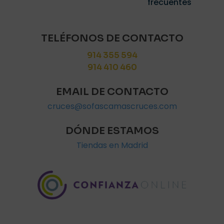
frecuentes
TELÉFONOS DE CONTACTO
914 355 594
914 410 460
EMAIL DE CONTACTO
cruces@sofascamascruces.com
DÓNDE ESTAMOS
Tiendas en Madrid