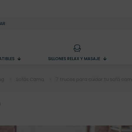
TIBLES
SILLONES RELAX Y MASAJE
og
Sofás Cama
7 trucos para cuidar tu sofá ca
9