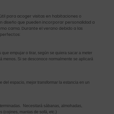
til para acoger visitas en habitaciones o
an diseño que pueden incorporar personalidad a
omo cama. Durante el verano debido a las
 perfectos:
 que empujar o tirar, según se quiera sacar a meter
rirá menos. Si se desconoce normalmente se aplicará
ne del espacio, mejor transformar la estancia en un
eterminadas. Necesitará sábanas, almohadas,
(cojines, mantas de sofá, etc.)