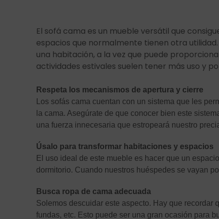
El sofá cama es un mueble versátil que consigue
espacios que normalmente tienen otra utilidad.
una habitación, a la vez que puede proporcio
actividades estivales suelen tener más uso y p
Respeta los mecanismos de apertura y cierre
Los sofás cama cuentan con un sistema que les permit
la cama. Asegúrate de que conocer bien este sistema
una fuerza innecesaria que estropeará nuestro prec
Úsalo para transformar habitaciones y espacios
El uso ideal de este mueble es hacer que un espacio s
dormitorio. Cuando nuestros huéspedes se vayan podr
Busca ropa de cama adecuada
Solemos descuidar este aspecto. Hay que recordar
fundas, etc. Esto puede ser una gran ocasión para b