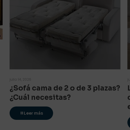
julio 14, 2026
j
¿Sofá cama de 2 o de 3 plazas?
¿Cuál necesitas?
Leer más