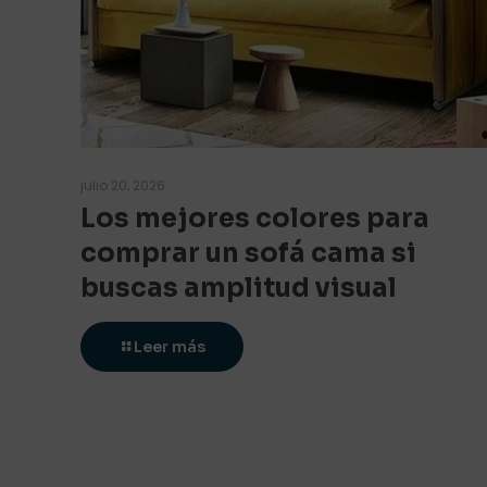
julio 20, 2026
Los mejores colores para
comprar un sofá cama si
buscas amplitud visual
Leer más