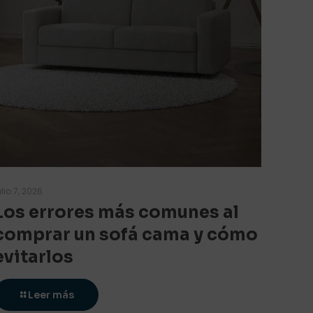
ulio 7, 2026
Los errores más comunes al
comprar un sofá cama y cómo
evitarlos
Leer más