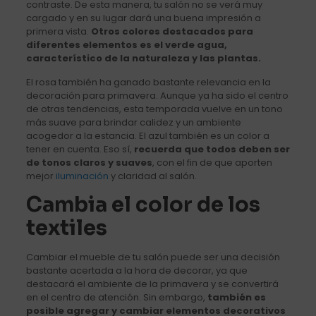
contraste. De esta manera, tu salón no se verá muy
cargado y en su lugar dará una buena impresión a
primera vista.
Otros colores destacados para
diferentes elementos es el verde agua,
característico de la naturaleza y las plantas.
El rosa también ha ganado bastante relevancia en la
decoración para primavera. Aunque ya ha sido el centro
de otras tendencias, esta temporada vuelve en un tono
más suave para brindar calidez y un ambiente
acogedor a la estancia. El azul también es un color a
tener en cuenta. Eso sí,
recuerda que todos deben ser
de tonos claros y suaves
, con el fin de que aporten
mejor
iluminación
y claridad al salón.
Cambia el color de los
textiles
Cambiar el mueble de tu salón puede ser una decisión
bastante acertada a la hora de decorar, ya que
destacará el ambiente de la primavera y se convertirá
en el centro de atención. Sin embargo,
también es
posible agregar y cambiar elementos decorativos