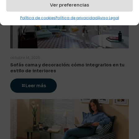
Ver preferencias
Política de cookies
Política de privacidad
Aviso Legal
octubre 14, 2025
Sofás cama y decoración: cómo integrarlos en tu
estilo de interiores
Leer más