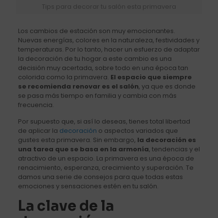
Tips para decorar tu salón esta primavera
Los cambios de estación son muy emocionantes.
Nuevas energías, colores en la naturaleza, festividades y
temperaturas. Por lo tanto, hacer un esfuerzo de adaptar
la decoración de tu hogar a este cambio es una
decisión muy acertada, sobre todo en una época tan
colorida como la primavera.
El espacio que siempre
se recomienda renovar es el salón
, ya que es donde
se pasa más tiempo en familia y cambia con más
frecuencia.
Por supuesto que, si así lo deseas, tienes total libertad
de aplicar la
decoración
o aspectos variados que
gustes esta primavera. Sin embargo,
la decoración es
una tarea que se basa en la armonía
, tendencias y el
atractivo de un espacio. La primavera es una época de
renacimiento, esperanza, crecimiento y superación. Te
damos una serie de consejos para que todas estas
emociones y sensaciones estén en tu salón.
La clave de la