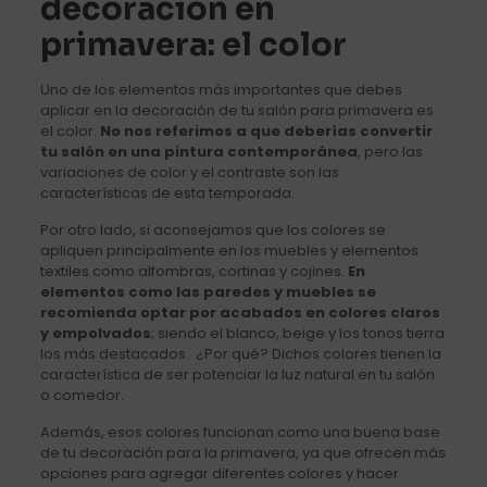
decoración en
primavera: el color
Uno de los elementos más importantes que debes
aplicar en la decoración de tu salón para primavera es
el color.
No nos referimos a que deberías convertir
tu salón en una pintura contemporánea
, pero las
variaciones de color y el contraste son las
características de esta temporada.
Por otro lado, si aconsejamos que los colores se
apliquen principalmente en los muebles y elementos
textiles como alfombras, cortinas y cojines.
En
elementos como las paredes y muebles se
recomienda optar por acabados en colores claros
y empolvados
; siendo el blanco, beige y los tonos tierra
los más destacados. ¿Por qué? Dichos colores tienen la
característica de ser potenciar la luz natural en tu salón
o comedor.
Además, esos colores funcionan como una buena base
de tu decoración para la primavera, ya que ofrecen más
opciones para agregar diferentes colores y hacer