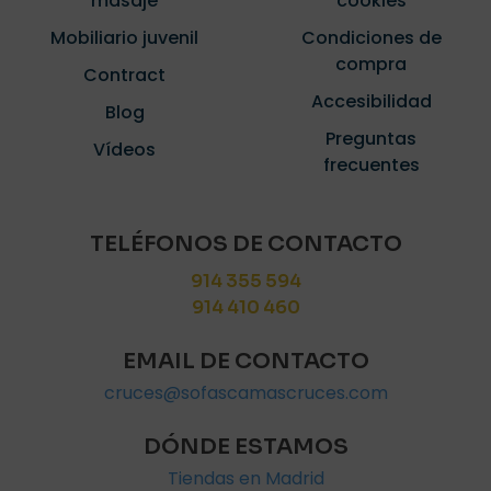
masaje
cookies
Mobiliario juvenil
Condiciones de
compra
Contract
Accesibilidad
Blog
Preguntas
Vídeos
frecuentes
TELÉFONOS DE CONTACTO
914 355 594
914 410 460
EMAIL DE CONTACTO
cruces@sofascamascruces.com
DÓNDE ESTAMOS
Tiendas en Madrid