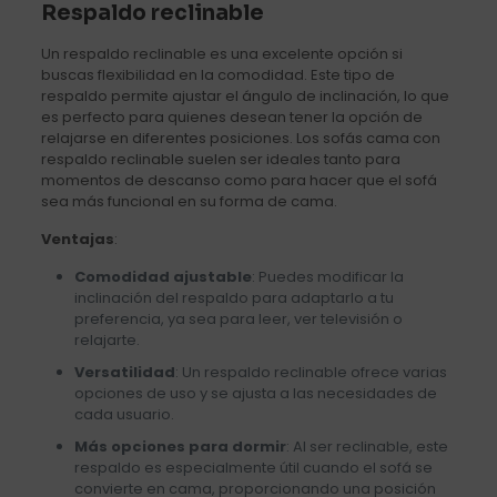
Respaldo reclinable
Un respaldo reclinable es una excelente opción si
buscas flexibilidad en la comodidad. Este tipo de
respaldo permite ajustar el ángulo de inclinación, lo que
es perfecto para quienes desean tener la opción de
relajarse en diferentes posiciones. Los sofás cama con
respaldo reclinable suelen ser ideales tanto para
momentos de descanso como para hacer que el sofá
sea más funcional en su forma de cama.
Ventajas
:
Comodidad ajustable
: Puedes modificar la
inclinación del respaldo para adaptarlo a tu
preferencia, ya sea para leer, ver televisión o
relajarte.
Versatilidad
: Un respaldo reclinable ofrece varias
opciones de uso y se ajusta a las necesidades de
cada usuario.
Más opciones para dormir
: Al ser reclinable, este
respaldo es especialmente útil cuando el sofá se
convierte en cama, proporcionando una posición