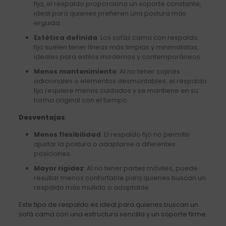
fija, el respaldo proporciona un soporte constante,
ideal para quienes prefieren una postura más
erguida.
Estética definida
: Los sofás cama con respaldo
fijo suelen tener líneas más limpias y minimalistas,
ideales para estilos modernos y contemporáneos.
Menos mantenimiento
: Al no tener cojines
adicionales o elementos desmontables, el respaldo
fijo requiere menos cuidados y se mantiene en su
forma original con el tiempo.
Desventajas
:
Menos flexibilidad
: El respaldo fijo no permite
ajustar la postura o adaptarse a diferentes
posiciones.
Mayor rigidez
: Al no tener partes móviles, puede
resultar menos confortable para quienes buscan un
respaldo más mullido o adaptable.
Este tipo de respaldo es ideal para quienes buscan un
sofá cama con una estructura sencilla y un soporte firme.