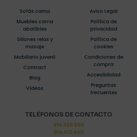
Sofás cama
Aviso Legal
Muebles cama
Política de
abatibles
privacidad
Sillones relax y
Política de
masaje
cookies
Mobiliario juvenil
Condiciones de
compra
Contract
Accesibilidad
Blog
Preguntas
Vídeos
frecuentes
TELÉFONOS DE CONTACTO
914 355 594
914 410 460