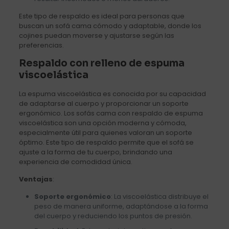
Este tipo de respaldo es ideal para personas que
buscan un sofá cama cómodo y adaptable, donde los
cojines puedan moverse y ajustarse según las
preferencias.
Respaldo con relleno de espuma
viscoelástica
La espuma viscoelástica es conocida por su capacidad
de adaptarse al cuerpo y proporcionar un soporte
ergonómico. Los sofás cama con respaldo de espuma
viscoelástica son una opción moderna y cómoda,
especialmente útil para quienes valoran un soporte
óptimo. Este tipo de respaldo permite que el sofá se
ajuste a la forma de tu cuerpo, brindando una
experiencia de comodidad única.
Ventajas
:
Soporte ergonómico
: La viscoelástica distribuye el
peso de manera uniforme, adaptándose a la forma
del cuerpo y reduciendo los puntos de presión.