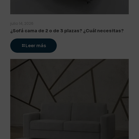
julio 14, 2026
¿Sofá cama de 2 o de 3 plazas? ¿Cuál necesitas?
Leer más