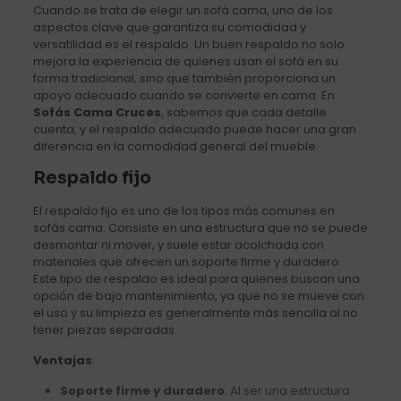
Cuando se trata de elegir un sofá cama, uno de los
aspectos clave que garantiza su comodidad y
versatilidad es el respaldo. Un buen respaldo no solo
mejora la experiencia de quienes usan el sofá en su
forma tradicional, sino que también proporciona un
apoyo adecuado cuando se convierte en cama. En
Sofás Cama Cruces
, sabemos que cada detalle
cuenta, y el respaldo adecuado puede hacer una gran
diferencia en la comodidad general del mueble.
Respaldo fijo
El respaldo fijo es uno de los tipos más comunes en
sofás cama. Consiste en una estructura que no se puede
desmontar ni mover, y suele estar acolchada con
materiales que ofrecen un soporte firme y duradero.
Este tipo de respaldo es ideal para quienes buscan una
opción de bajo mantenimiento, ya que no se mueve con
el uso y su limpieza es generalmente más sencilla al no
tener piezas separadas.
Ventajas
:
Soporte firme y duradero
: Al ser una estructura