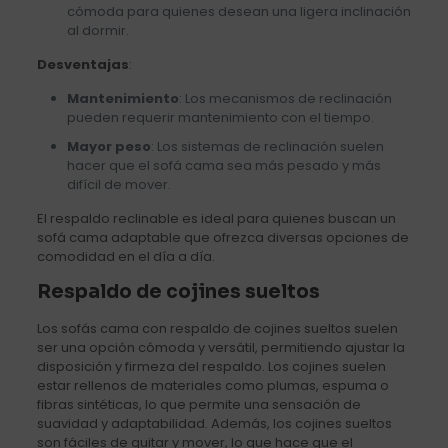
cómoda para quienes desean una ligera inclinación
al dormir.
Desventajas
:
Mantenimiento
: Los mecanismos de reclinación
pueden requerir mantenimiento con el tiempo.
Mayor peso
: Los sistemas de reclinación suelen
hacer que el sofá cama sea más pesado y más
difícil de mover.
El respaldo reclinable es ideal para quienes buscan un
sofá cama adaptable que ofrezca diversas opciones de
comodidad en el día a día.
Respaldo de cojines sueltos
Los sofás cama con respaldo de cojines sueltos suelen
ser una opción cómoda y versátil, permitiendo ajustar la
disposición y firmeza del respaldo. Los cojines suelen
estar rellenos de materiales como plumas, espuma o
fibras sintéticas, lo que permite una sensación de
suavidad y adaptabilidad. Además, los cojines sueltos
son fáciles de quitar y mover, lo que hace que el