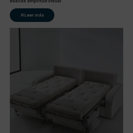
buscas amplitud visual
Leer más