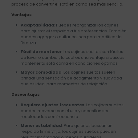
proceso de convertir el sofá en cama sea más sencillo.
Ventajas
:
Adaptabilidad
: Puedes reorganizar los cojines
para ajustar el respaldo a tus preferencias. También
puedes agregar o quitar cojines para modificar la
firmeza.
Fácil de mantener
: Los cojines sueltos son fáciles
de lavar o cambiar, lo cual es una ventaja si buscas
mantener tu sofá cama en condiciones óptimas.
Mayor comodidad
: Los cojines sueltos suelen
brindar una sensación de acogimiento y suavidad
que es ideal para momentos de relajación.
Desventajas
:
Requiere ajustes frecuentes
: Los cojines sueltos
pueden moverse con el uso y necesitan ser
recolocados con frecuencia.
Menor estabilidad
: Para quienes buscan un
respaldo firme y fijo, los cojines sueltos pueden
resultar incómodos o menos duraderos.