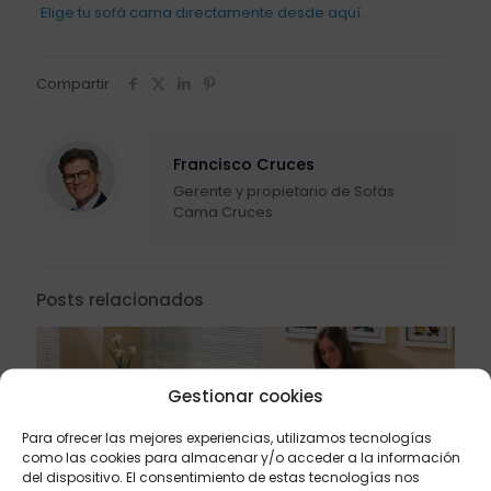
Elige tu sofá cama directamente desde aquí.
Compartir
Francisco Cruces
Gerente y propietario de Sofás
Cama Cruces.
Posts relacionados
Gestionar cookies
Para ofrecer las mejores experiencias, utilizamos tecnologías
como las cookies para almacenar y/o acceder a la información
del dispositivo. El consentimiento de estas tecnologías nos