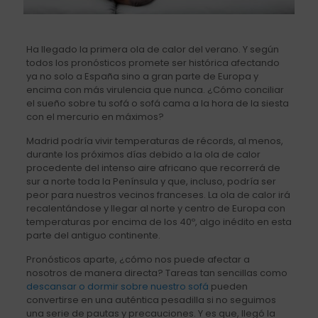
Ha llegado la primera ola de calor del verano. Y según
todos los pronósticos promete ser histórica afectando
ya no solo a España sino a gran parte de Europa y
encima con más virulencia que nunca. ¿Cómo conciliar
el sueño sobre tu sofá o sofá cama a la hora de la siesta
con el mercurio en máximos?
Madrid podría vivir temperaturas de récords, al menos,
durante los próximos días debido a la ola de calor
procedente del intenso aire africano que recorrerá de
sur a norte toda la Península y que, incluso, podría ser
peor para nuestros vecinos franceses. La ola de calor irá
recalentándose y llegar al norte y centro de Europa con
temperaturas por encima de los 40º, algo inédito en esta
parte del antiguo continente.
Pronósticos aparte, ¿cómo nos puede afectar a
nosotros de manera directa? Tareas tan sencillas como
descansar o dormir sobre nuestro sofá
pueden
convertirse en una auténtica pesadilla si no seguimos
una serie de pautas y precauciones. Y es que, llegó la