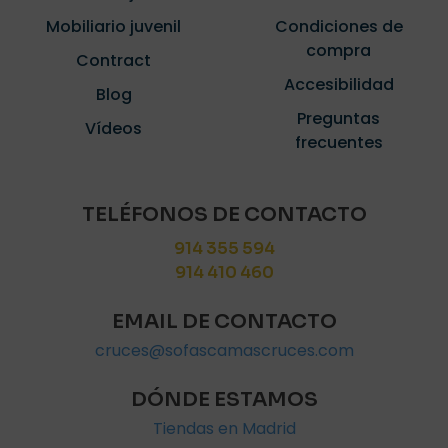
Mobiliario juvenil
Condiciones de
compra
Contract
Accesibilidad
Blog
Preguntas
Vídeos
frecuentes
TELÉFONOS DE CONTACTO
914 355 594
914 410 460
EMAIL DE CONTACTO
cruces@sofascamascruces.com
DÓNDE ESTAMOS
Tiendas en Madrid