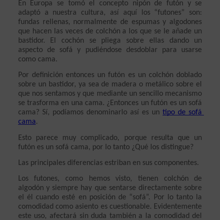
En Europa se tomó el concepto nipón de futón y se 
adaptó a nuestra cultura, así aquí los “futones” son: 
fundas rellenas, normalmente de espumas y algodones 
que hacen las veces de colchón a los que se le añade un 
bastidor. El cochón se pliega sobre ellas dando un 
aspecto de sofá y pudiéndose desdoblar para usarse 
como cama.
Por definición entonces un futón es un colchón doblado 
sobre un bastidor, ya sea de madera o metálico sobre el 
que nos sentamos y que mediante un sencillo mecanismo 
se trasforma en una cama. ¿Entonces un futón es un sofá 
cama? Sí, podíamos denominarlo así es un 
tipo de sofá 
cama
. 
Esto parece muy complicado, porque resulta que un 
futón es un sofá cama, por lo tanto ¿Qué los distingue?
Las principales diferencias estriban en sus componentes.
Los futones, como hemos visto, tienen colchón de 
algodón y siempre hay que sentarse directamente sobre 
el él cuando esté en posición de “sofá”. Por lo tanto la 
comodidad como asiento es cuestionable. Evidentemente 
este uso, afectará sin duda también a la comodidad del 