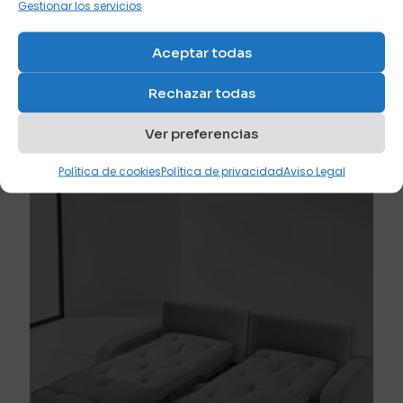
Gestionar los servicios
Aceptar todas
julio 20, 2026
Los mejores colores para comprar un sofá cama si
Rechazar todas
buscas amplitud visual
Ver preferencias
Leer más
Política de cookies
Política de privacidad
Aviso Legal