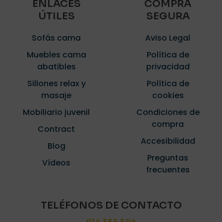
ENLACES
COMPRA
ÚTILES
SEGURA
Sofás cama
Aviso Legal
Muebles cama
Política de
abatibles
privacidad
Sillones relax y
Política de
masaje
cookies
Mobiliario juvenil
Condiciones de
compra
Contract
Accesibilidad
Blog
Preguntas
Vídeos
frecuentes
TELÉFONOS DE CONTACTO