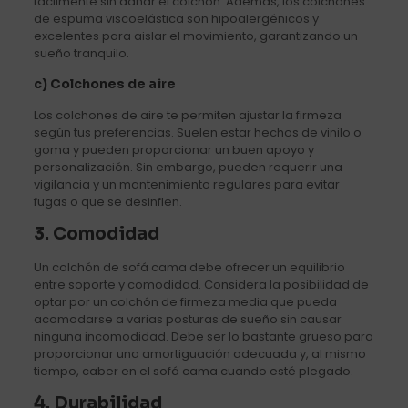
fácilmente sin dañar el colchón. Además, los colchones
de espuma viscoelástica son hipoalergénicos y
excelentes para aislar el movimiento, garantizando un
sueño tranquilo.
c) Colchones de aire
Los colchones de aire te permiten ajustar la firmeza
según tus preferencias. Suelen estar hechos de vinilo o
goma y pueden proporcionar un buen apoyo y
personalización. Sin embargo, pueden requerir una
vigilancia y un mantenimiento regulares para evitar
fugas o que se desinflen.
3. Comodidad
Un colchón de sofá cama debe ofrecer un equilibrio
entre soporte y comodidad. Considera la posibilidad de
optar por un colchón de firmeza media que pueda
acomodarse a varias posturas de sueño sin causar
ninguna incomodidad. Debe ser lo bastante grueso para
proporcionar una amortiguación adecuada y, al mismo
tiempo, caber en el sofá cama cuando esté plegado.
4. Durabilidad