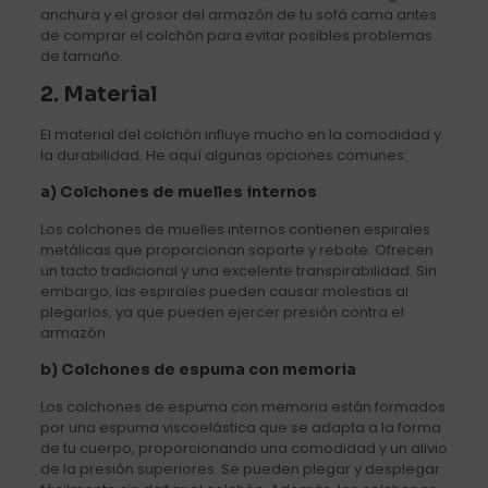
anchura y el grosor del armazón de tu sofá cama antes
de comprar el colchón para evitar posibles problemas
de tamaño.
2. Material
El material del colchón influye mucho en la comodidad y
la durabilidad. He aquí algunas opciones comunes:
a) Colchones de muelles internos
Los colchones de muelles internos contienen espirales
metálicas que proporcionan soporte y rebote. Ofrecen
un tacto tradicional y una excelente transpirabilidad. Sin
embargo, las espirales pueden causar molestias al
plegarlos, ya que pueden ejercer presión contra el
armazón.
b) Colchones de espuma con memoria
Los colchones de espuma con memoria están formados
por una espuma viscoelástica que se adapta a la forma
de tu cuerpo, proporcionando una comodidad y un alivio
de la presión superiores. Se pueden plegar y desplegar