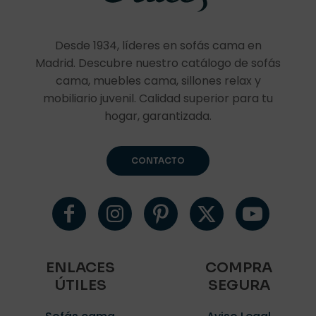
Desde 1934, líderes en sofás cama en
Madrid. Descubre nuestro catálogo de sofás
cama, muebles cama, sillones relax y
mobiliario juvenil. Calidad superior para tu
hogar, garantizada.
CONTACTO
ENLACES
COMPRA
ÚTILES
SEGURA