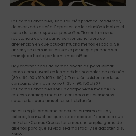
Las camas abatibles, una solución práctica, moderna y
de avanzado diseño Representan la solución ideal en el
caso de tener espacios pequeños.Tienen la misma
resistencia de una cama convencional pero se
diferencian en que ocupan mucho menos espacio. Se
abren y se cierran sin esfuerzo por lo que pueden ser
manejado hasta por los mismos niños.
Hay diversos tipos de camas abatibles: para utilizar
como cama juvenil en las medidas normales de colchón
(80 x 190, 90 x 190, 105 x 190).). También existen modelos
con cama de matrimonio ( 135 x 190, 150 x190)
Las camas abatibles son un componente más de un
extenso catálogo modular con todos los elementos
necesarios para amueblar su habitación.
No es ningún problema añadir en el mismo estilo y
colores, los muebles que usted necesite. Es por eso que
en Sofás-Camas Cruces tenemos una amplia gama de
diseños para que su vida sea más fácil y se adapten a su
estilo.