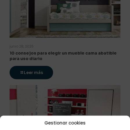
junio 28, 2026
10 consejos para elegir un mueble cama abatible
para uso diario
Leer más
Gestionar cookies