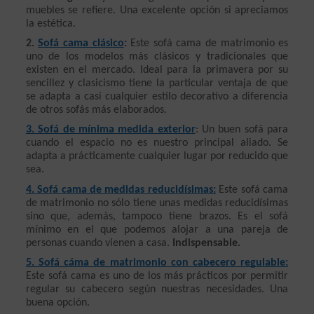
muebles se refiere. Una excelente opción si apreciamos 
la estética.
2. 
Sofá cama clásico
:
 Este sofá cama de matrimonio es 
uno de los modelos más clásicos y tradicionales que 
existen en el mercado. Ideal para la primavera por su 
sencillez y clasicismo tiene la particular ventaja de que 
se adapta a casi cualquier estilo decorativo a diferencia 
de otros sofás más elaborados.
3. Sofá de mínima medida exterior
: Un buen sofá para 
cuando el espacio no es nuestro principal aliado. Se 
adapta a prácticamente cualquier lugar por reducido que 
sea.
4. Sofá cama de medidas reducidísimas:
Este sofá cama 
de matrimonio no sólo tiene unas medidas reducidísimas 
sino que, además, tampoco tiene brazos. Es el sofá 
mínimo en el que podemos alojar a una pareja de 
personas cuando vienen a casa. 
Indispensable.
5. Sofá cáma de matrimonio con cabecero regulable:
Este sofá cama es uno de los más prácticos por permitir 
regular su cabecero según nuestras necesidades. Una 
buena opción.