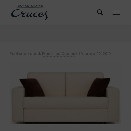
Publicado por
Francisco Cruces
febrero 22, 2019