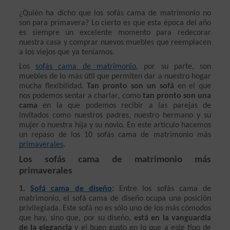
¿Quién ha dicho que los sofás cama de matrimonio no 
son para primavera? Lo cierto es que esta época del año 
es siempre un excelente momento para redecorar 
nuestra casa y comprar nuevos muebles que reemplacen 
a los viejos que ya teníamos.
Los 
sofás cama de matrimonio
, por su parte, son 
muebles de lo más útil que permiten dar a nuestro hogar 
mucha flexibilidad. 
Tan pronto son un sofá 
en el que 
nos podemos sentar a charlar, como 
tan pronto son una 
cama
 en la que podemos recibir a las parejas de 
invitados como nuestros padres, nuestro hermano y su 
mujer o nuestra hija y su novio. En este artículo hacemos 
un repaso de los 10 sofás cama de matrimonio más 
primaverales
.
Los sofás cama de matrimonio más 
primaverales
1. 
Sofá cama de diseño
: 
Entre los sofás cama de 
matrimonio, el sofá cama de diseño ocupa una posición 
privilegiada. Este sofá no es sólo uno de los más cómodos 
que hay, sino que, por su diseño,
 está en la vanguardia 
de la elegancia
 y el buen gusto en lo que a este tipo de 