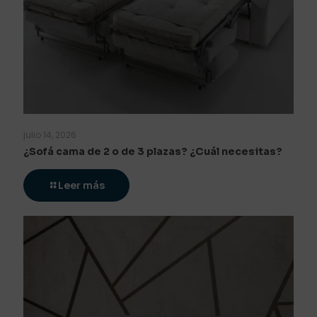
julio 14, 2026
¿Sofá cama de 2 o de 3 plazas? ¿Cuál necesitas?
Leer más