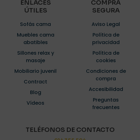
ENLACES
COMPRA
ÚTILES
SEGURA
Sofás cama
Aviso Legal
Muebles cama
Política de
abatibles
privacidad
Sillones relax y
Política de
masaje
cookies
Mobiliario juvenil
Condiciones de
compra
Contract
Accesibilidad
Blog
Preguntas
Vídeos
frecuentes
TELÉFONOS DE CONTACTO