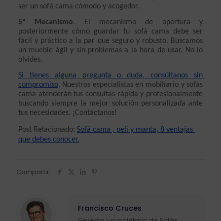
ser un sofá cama cómodo y acogedor.
5ª Mecanismo
. El mecanismo de apertura y 
posteriormente cómo guardar tu sofá cama debe ser 
fácil y práctico a la par que seguro y robusto. Buscamos 
un mueble ágil y sin problemas a la hora de usar. No lo 
olvides.
Si tienes alguna pregunta o duda, consúltanos sin 
compromiso
. Nuestros especialistas en mobiliario y sofás 
cama atenderán tus consultas rápida y profesionalmente 
buscando siempre la mejor solución personalizada ante 
tus necesidades. ¡Contáctanos!
Post Relacionado: 
Sofá cama , peli y manta, 8 ventajas 
que debes conocer.
Compartir
Francisco Cruces
Gerente y propietario de Sofás