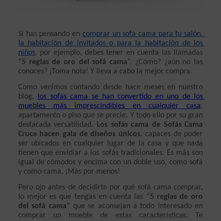
Si has pensando en 
comprar un sofá cama para tu salón, 
la habitación de invitados o para la habitación de los 
niños
, por ejemplo, debes tener en cuenta las llamadas 
“
5 reglas de oro del sofá cama
”. ¿Cómo? ¿aún no las 
conoces? ¡Toma nota! Y lleva a cabo la mejor compra. 
Como venimos contando desde hace meses en nuestro 
blog, 
los sofás cama se han convertido en uno de los 
muebles más imprescindibles en cualquier casa
, 
apartamento o piso que se precie. Y todo ello por su gran 
destacada versatilidad. 
Los sofás cama de Sofás Cama 
Cruce hacen gala de diseños únicos
, capaces de poder 
ser ubicados en cualquier lugar de la casa y que nada 
tienen que envidiar a los sofás tradicionales. Es más son 
igual de cómodos y encima con un doble uso, como sofá 
y como cama. ¡Más por menos! 
Pero ojo antes de decidirte por qué sofá cama comprar, 
lo mejor es que tengas en cuenta las “
5 reglas de oro 
del sofá cama
” que se aconsejan a todo interesado en 
comprar un mueble de estas características. Te 