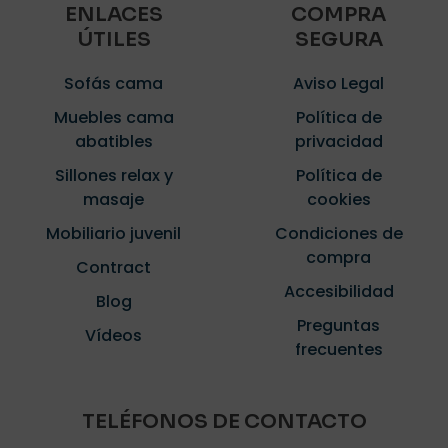
ENLACES
COMPRA
ÚTILES
SEGURA
Sofás cama
Aviso Legal
Muebles cama
Política de
abatibles
privacidad
Sillones relax y
Política de
masaje
cookies
Mobiliario juvenil
Condiciones de
compra
Contract
Accesibilidad
Blog
Preguntas
Vídeos
frecuentes
TELÉFONOS DE CONTACTO