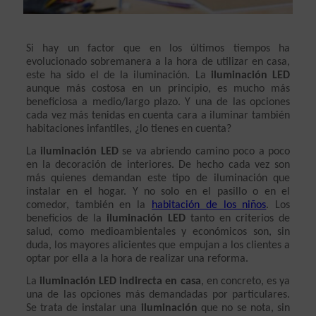
Si hay un factor que en los últimos tiempos ha 
evolucionado sobremanera a la hora de utilizar en casa, 
este ha sido el de la iluminación. La 
iluminación LED
aunque más costosa en un principio, es mucho más 
beneficiosa a medio/largo plazo. Y una de las opciones 
cada vez más tenidas en cuenta cara a iluminar también 
habitaciones infantiles, ¿lo tienes en cuenta? 
La 
iluminación LED
 se va abriendo camino poco a poco 
en la decoración de interiores. De hecho cada vez son 
más quienes demandan este tipo de iluminación que 
instalar en el hogar. Y no solo en el pasillo o en el 
comedor, también en la 
habitación de los niños
. Los 
beneficios de la 
iluminación LED
 tanto en criterios de 
salud, como medioambientales y económicos son, sin 
duda, los mayores alicientes que empujan a los clientes a 
optar por ella a la hora de realizar una reforma.
La 
iluminación LED indirecta en casa
, en concreto, es ya 
una de las opciones más demandadas por particulares. 
Se trata de instalar una 
iluminación
 que no se nota, sin 