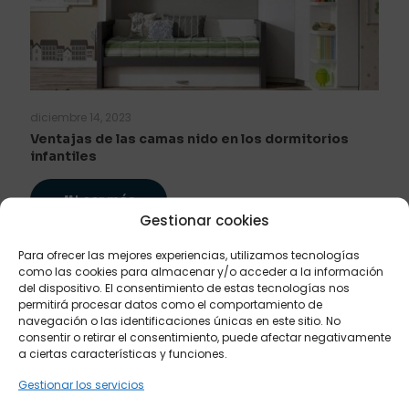
diciembre 14, 2023
Ventajas de las camas nido en los dormitorios
infantiles
Leer más
Gestionar cookies
Para ofrecer las mejores experiencias, utilizamos tecnologías
como las cookies para almacenar y/o acceder a la información
del dispositivo. El consentimiento de estas tecnologías nos
permitirá procesar datos como el comportamiento de
navegación o las identificaciones únicas en este sitio. No
consentir o retirar el consentimiento, puede afectar negativamente
a ciertas características y funciones.
Gestionar los servicios