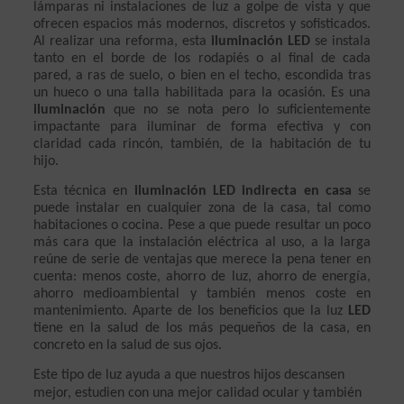
lámparas ni instalaciones de luz a golpe de vista y que 
ofrecen espacios más modernos, discretos y sofisticados. 
Al realizar una reforma, esta 
iluminación LED
 se instala 
tanto en el borde de los rodapiés o al final de cada 
pared, a ras de suelo, o bien en el techo, escondida tras 
un hueco o una talla habilitada para la ocasión. Es una 
iluminación
 que no se nota pero lo suficientemente 
impactante para iluminar de forma efectiva y con 
claridad cada rincón, también, de la habitación de tu 
hijo.
Esta técnica en 
iluminación LED indirecta en casa
 se 
puede instalar en cualquier zona de la casa, tal como 
habitaciones o cocina. Pese a que puede resultar un poco 
más cara que la instalación eléctrica al uso, a la larga 
reúne de serie de ventajas que merece la pena tener en 
cuenta: menos coste, ahorro de luz, ahorro de energía, 
ahorro medioambiental y también menos coste en 
mantenimiento. Aparte de los beneficios que la luz 
LED
tiene en la salud de los más pequeños de la casa, en 
concreto en la salud de sus ojos.
Este tipo de luz ayuda a que nuestros hijos descansen 
mejor, estudien con una mejor calidad ocular y también 