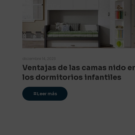
diciembre 14, 2023
Ventajas de las camas nido e
los dormitorios infantiles
Leer más