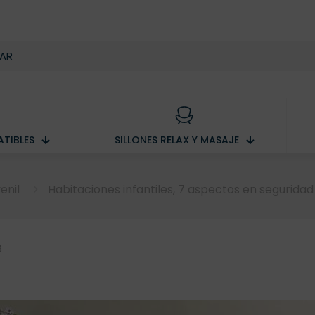
TIBLES
SILLONES RELAX Y MASAJE
enil
Habitaciones infantiles, 7 aspectos en segurida
8