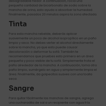
desagradable hedor. A continuación, rocía una
pequeña cantidad de bicarbonato de sodio sobre la
mancha de orina, esto ayuda a absorber la humedad.
Finalmente, pasados ​​20 minutos aspira la zona afectada.
Tinta
Para esta mancha rebelde, deberás aplicar
suavemente un poco de alcohol isopropílico en un paño
limpio y seco. No debes verter el alcohol directamente
sobre la mancha, ya que esto puede causar
decoloración o deformar tu sofá. También te
recomendamos que pruebes esto primero en un área
pequeña y poco visible de tu sofá. Simplemente frota el
paño alrededor de la mancha. A continuación, toma otro
paño limpio, sumérgelo en agua y simplemente limpia el
área. Finalmente, da golpecitos suaves con una toalla
seca.
Sangre
Para quitar fácilmente las manchas de sangre, agrega
una cucharadita de sal a un recipiente con agua fría.