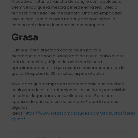
Procede a frotar la mancha de sangre con la solución,
permitiendo que la mezcla penetre en la tela. Déjalo
reposar alrededor de media hora. Una vez empapado,
usa un cepillo suave para fregar y observa cómo la
escena del crimen desaparece por completo.
Grasa
Cubre el área afectada con talco en polvo o
bicarbonato de sodio. Asegúrate de que el polvo cubre
toda la mancha y déjalo durante media hora
aproximadamente, lo que ayuda a absorber parte de la
grasa. Después de 30 minutos, aspira el polvo.
No olvides que siempre es recomendable que pruebes
cualquiera de estos tratamientos en un área poco visible
en primer lugar para ver su eficacia real. Por cierto,
¿pensando que sofá cama comprar? aquí te damos
algunas
ideas:
https://www.sofascamascruces.com/productos/sofas-
cama/