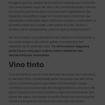
Imagina que te relajas en tu sofá un viernes por la noche
con una buena copa de vino y tu comida favorita, vamos
la solución perfecta para una semana agotadora. De
repente, necesitas coger el mando para cambiar de
canal pero está algo lejos. Estiras tu cuerpo y ¡desastre a
la vista! parte de tu plato cae sobre el sofá. Grasa y
aceite sobre la tapicería, ¿ahora qué puedes hacer?
Ahí es cuando una sensación de miedo lo invade todo y
no estás seguro de cómo quitar una mancha tan
rebelde de tu querido sofá.
Te ofrecemos algunos
prácticos consejos sobre cómo eliminar las
antiestéticas manchas.
Vino tinto
Comenzamos con la más temida de todas las manchas;
la del vino tinto. Inmediatamente después del derrame,
seca la mancha para absorber la humedad. Luego
combina una cucharada de vinagre blanco, un poco de
jabón líquido para lavar platos y aproximadamente dos
tazas de agua. Sumerge un paño limpio en una solución
casera y limpia la mancha con una esponja para