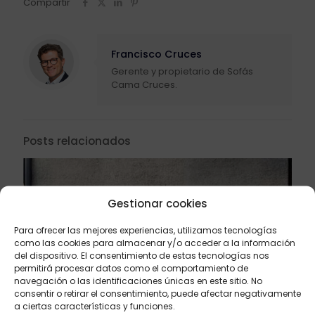
Compartir
Francisco Cruces
Gerente y propietario de Sofás
Cama Cruces.
Posts relacionados
Gestionar cookies
Para ofrecer las mejores experiencias, utilizamos tecnologías
como las cookies para almacenar y/o acceder a la información
del dispositivo. El consentimiento de estas tecnologías nos
permitirá procesar datos como el comportamiento de
navegación o las identificaciones únicas en este sitio. No
consentir o retirar el consentimiento, puede afectar negativamente
a ciertas características y funciones.