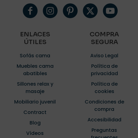
ENLACES
COMPRA
ÚTILES
SEGURA
Sofás cama
Aviso Legal
Muebles cama
Política de
abatibles
privacidad
Sillones relax y
Política de
masaje
cookies
Mobiliario juvenil
Condiciones de
compra
Contract
Accesibilidad
Blog
Preguntas
Vídeos
frecuentes