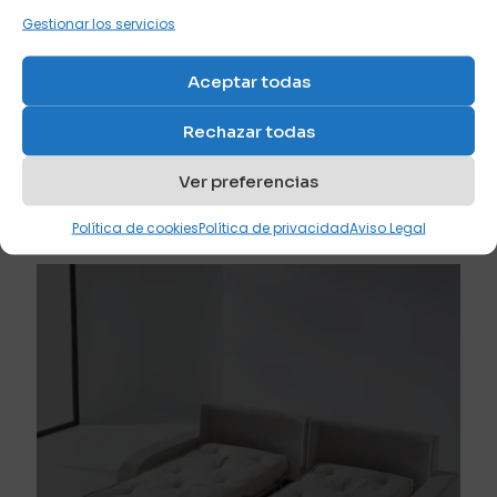
Gestionar los servicios
Aceptar todas
julio 20, 2026
Rechazar todas
Los mejores colores para comprar un sofá cama si
buscas amplitud visual
Ver preferencias
Leer más
Política de cookies
Política de privacidad
Aviso Legal