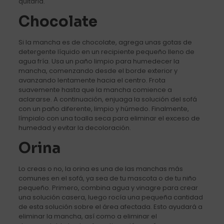
quitarla.
Chocolate
Si la mancha es de chocolate, agrega unas gotas de
detergente líquido en un recipiente pequeño lleno de
agua fría. Usa un paño limpio para humedecer la
mancha, comenzando desde el borde exterior y
avanzando lentamente hacia el centro. Frota
suavemente hasta que la mancha comience a
aclararse. A continuación, enjuaga la solución del sofá
con un paño diferente, limpio y húmedo. Finalmente,
límpialo con una toalla seca para eliminar el exceso de
humedad y evitar la decoloración.
Orina
Lo creas o no, la orina es una de las manchas más
comunes en el sofá, ya sea de tu mascota o de tu niño
pequeño. Primero, combina agua y vinagre para crear
una solución casera, luego rocía una pequeña cantidad
de esta solución sobre el área afectada. Esto ayudará a
eliminar la mancha, así como a eliminar el