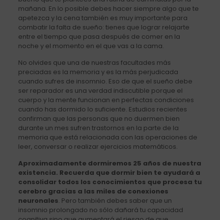
mañana. En lo posible debes hacer siempre algo que te
apetezca y la cena también es muy importante para
combatir la falta de sueño: tienes que lograr relajarte
entre el tiempo que pasa después de comer en la
noche y el momento en el que vas a la cama.
No olvides que una de nuestras facultades más
preciadas es la memoria y es la más perjudicada
cuando sufres de insomnio. Eso de que el sueño debe
ser reparador es una verdad indiscutible porque el
cuerpo y la mente funcionan en perfectas condiciones
cuando has dormido lo suficiente. Estudios recientes
confirman que las personas que no duermen bien
durante un mes sufren trastornos en la parte de la
memoria que está relacionada con las operaciones de
leer, conversar o realizar ejercicios matemáticos.
Aproximadamente dormiremos 25 años de nuestra
existencia. Recuerda que dormir bien te ayudará a
consolidar todos los conocimientos que procesa tu
cerebro gracias a las miles de conexiones
neuronales
. Pero también debes saber que un
insomnio prolongado no sólo dañará tu capacidad
cognitiva sino que aumentará el riesgo de que