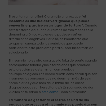
El escritor rumano Emil Cioran dijo una vez que
“el
insomnio es una lucidez vertiginosa que puede
convertir el paraíso en un lugar de tortura”.
Cuando
este trastorno del sueño dura más de tres meses se lo
denomina crónico y quienes lo padecen sufren
alteraciones cognitivas. Por eso, es importante que
tengas en cuenta todo los perjuicios que puede
ocasionarte este problema para buscar las formas de
solucionarlo.
El insomnio no es otra cosa que la falta de sueño cuando
corresponde tenerlo y las alteraciones que produce
esta afección se determinan con pruebas
neuropsicológicas. Los especialistas consideran que son
insomnes las personas que no duermen más de seis
horas diarias y que más de la mitad de los casos
diagnosticados son hereditarios. Y tú ¿cansado de dar
vueltas en tu cama o
sofá cama
? ¡ponle remedio!
La manera de gestionar el estrés es una de las
causas que provoca el insomnio y se puede dar con