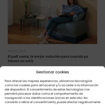
abril 21, 2024
El puff cama, la mejor solución para cuando ya
tienes un sofá
Gestionar cookies
Leer más
Para ofrecer las mejores experiencias, utilizamos tecnologías
como las cookies para almacenar y/o acceder a la información
del dispositivo. El consentimiento de estas tecnologías nos
permitirá procesar datos como el comportamiento de
navegación o las identificaciones únicas en este sitio. No
consentir o retirar el consentimiento, puede afectar negativamente