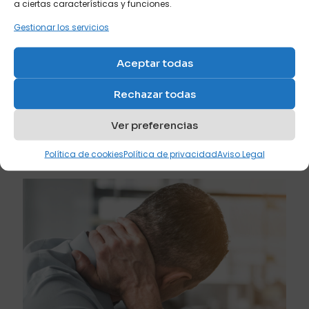
a ciertas características y funciones.
Gestionar los servicios
Aceptar todas
Rechazar todas
diciembre 21, 2023
Tipos de patas para un sofá o sofá cama
Ver preferencias
Leer más
Política de cookies
Política de privacidad
Aviso Legal