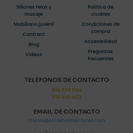
Sillones relax y
Política de
masaje
cookies
Mobiliario juvenil
Condiciones de
compra
Contract
Accesibilidad
Blog
Preguntas
Vídeos
frecuentes
TELÉFONOS DE CONTACTO
914 355 594
914 410 460
EMAIL DE CONTACTO
cruces@sofascamascruces.com