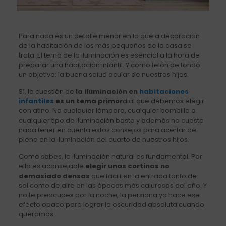
Para nada es un detalle menor en lo que a decoración
de la habitación de los más pequeños de la casa se
trata. El tema de la iluminación es esencial a la hora de
preparar una habitación infantil. Y como telón de fondo
un objetivo: la buena salud ocular de nuestros hijos.
Sí, la cuestión de
la iluminación en
habitaciones
infantiles
es un tema primor
dial que debemos elegir
con atino. No cualquier lámpara, cualquier bombilla o
cualquier tipo de iluminación basta y además no cuesta
nada tener en cuenta estos consejos para acertar de
pleno en la iluminación del cuarto de nuestros hijos.
Como sabes, la iluminación natural es fundamental. Por
ello es aconsejable
elegir unas cortinas no
demasiado densas
que faciliten la entrada tanto de
sol como de aire en las épocas más calurosas del año. Y
no te preocupes por la noche, la persiana ya hace ese
efecto opaco para lograr la oscuridad absoluta cuando
queramos.