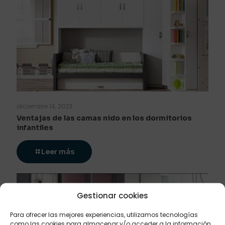
diciembre 14, 2023
Ventajas de las camas nido en los dormitorios
infantiles
Leer más
Gestionar cookies
Para ofrecer las mejores experiencias, utilizamos tecnologías
como las cookies para almacenar y/o acceder a la información