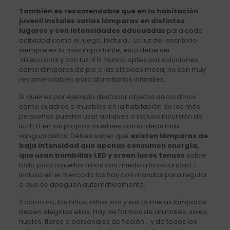
También es recomendable que en la habitación
juvenil instales varias lámparas en distintos
lugares y con intensidades adecuadas
para cada
actividad como el juego, lectura… La luz del escritorio
siempre es la más importante, esta debe ser
direccional y con luz LED. Nunca optes por soluciones
como lámparas de pie o las clásicas mesa, no son muy
recomendables para dormitorios infantiles.
Si quieres por ejemplo destacar objetos decorativos
como cuadros o muebles en la habitación de los más
pequeños puedes usar apliques o incluso incursión de
luz LED en los propios muebles como ideas más
vanguardistas. Debes saber que
existen lámparas de
baja intensidad que apenas consumen energía,
que usan bombillas LED y crean luces tenues
sobre
todo para aquellos niños con miedo a la oscuridad. E
incluso en el mercado las hay con mandos para regular
o que se apaguen automáticamente.
Y cómo no, los niños, niños son y sus primeras lámparas
deben elegirlos ellos. Hay de formas de animales, soles,
nubles, flores o personajes de ficción… y de todos los