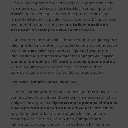
Otro punto importante es el tema de la seguridad en la
iluminación en habitaciones infantiles. Por ejemplo, los
bebés
pasan muchas horas boca arriba en su cuna
mirando el techo no podemos colocar una lámpara con
una bombilla que les deslumbre,
la iluminación en
este sentido siempre debe ser indirecta
.
Como sabes, las bombillas deben estar protegidas para
difuminar la luz y prevenir accidentes como quemaduras
o cortes tras posibles roturas, así que evita comprar
lámparas de cristal para habitaciones infantiles y
opta
por usar bombillas LED para prevenir quemaduras
.
Y en cualquier caso otro consejo: siempre deben
permanecer lejos del alcance de los más bebés.
Luz para habitaciones juveniles
Cuando los niños crecen, se hacen algo más mayores, y
van al colegio sus necesidades de iluminación son otras
y algo más exigentes.
Opta siempre por una lámpara
que reparta luz de forma uniforme
, en la actualidad
hay modelos modernos que seguro les encantará
también elegir a ellos. Pero nunca coloques una
lámpara que desprende un haz de luz de forma lineal.