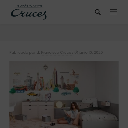
Publicado por
Francisco Cruces
junio 10, 2020