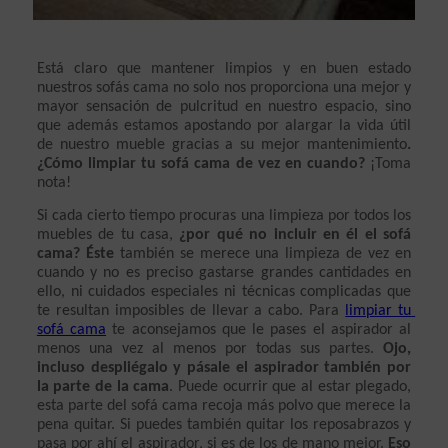
Está claro que mantener limpios y en buen estado 
nuestros sofás cama no solo nos proporciona una mejor y 
mayor sensación de pulcritud en nuestro espacio, sino 
que además estamos apostando por alargar la vida útil 
de nuestro mueble gracias a su mejor mantenimiento
. 
¿Cómo limpiar tu sofá cama de vez en cuando?
 ¡Toma 
nota!
Si cada cierto tiempo procuras una limpieza por todos los 
muebles de tu casa, 
¿por qué no incluir en él el sofá 
cama? Éste
 también se merece una limpieza de vez en 
cuando y no es preciso gastarse grandes cantidades en 
ello, ni cuidados especiales ni técnicas complicadas que 
te resultan imposibles de llevar a cabo. Para 
limpiar tu 
sofá cama
 te aconsejamos que le pases el aspirador al 
menos una vez al menos por todas sus partes. 
Ojo, 
incluso despliégalo y pásale el aspirador también por 
la parte de la cama
. Puede ocurrir que al estar plegado, 
esta parte del sofá cama recoja más polvo que merece la 
pena quitar. Si puedes también quitar los reposabrazos y 
pasa por ahí el aspirador, si es de los de mano mejor. 
Eso 