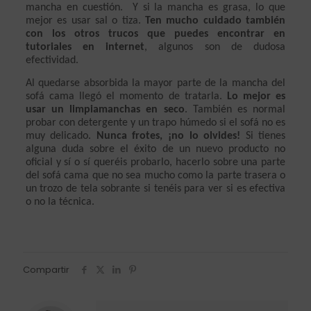
mancha en cuestión.  Y si la mancha es grasa, lo que 
mejor es usar sal o tiza. 
Ten mucho cuidado también 
con los otros trucos que puedes encontrar en 
tutoriales en internet
, algunos son de dudosa 
efectividad.
Al quedarse absorbida la mayor parte de la mancha del 
sofá cama llegó el momento de tratarla. 
Lo mejor es 
usar un limpiamanchas en seco
. También es normal 
probar con detergente y un trapo húmedo si el sofá no es 
muy delicado. 
Nunca frotes, ¡no lo olvides!
 Si tienes 
alguna duda sobre el éxito de un nuevo producto no 
oficial y sí o sí queréis probarlo, hacerlo sobre una parte 
del sofá cama que no sea mucho como la parte trasera o 
un trozo de tela sobrante si tenéis para ver si es efectiva 
o no la técnica. 
Compartir