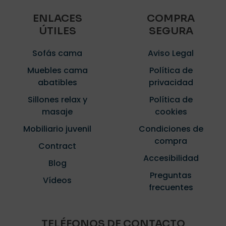
ENLACES
COMPRA
ÚTILES
SEGURA
Sofás cama
Aviso Legal
Muebles cama
Política de
abatibles
privacidad
Sillones relax y
Política de
masaje
cookies
Mobiliario juvenil
Condiciones de
compra
Contract
Accesibilidad
Blog
Preguntas
Vídeos
frecuentes
TELÉFONOS DE CONTACTO