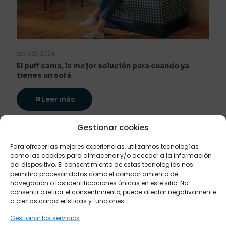
abril 21, 2024
El puff cama, la mejor solución para cuando ya
tienes un sofá
Leer más
Gestionar cookies
Para ofrecer las mejores experiencias, utilizamos tecnologías
como las cookies para almacenar y/o acceder a la información
del dispositivo. El consentimiento de estas tecnologías nos
permitirá procesar datos como el comportamiento de
navegación o las identificaciones únicas en este sitio. No
consentir o retirar el consentimiento, puede afectar negativamente
a ciertas características y funciones.
Gestionar los servicios