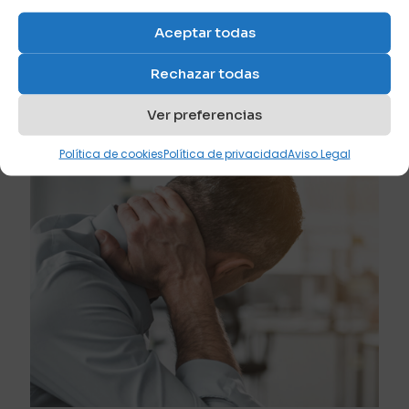
diciembre 21, 2023
Aceptar todas
Tipos de patas para un sofá o sofá cama
Rechazar todas
Leer más
Ver preferencias
Política de cookies
Política de privacidad
Aviso Legal