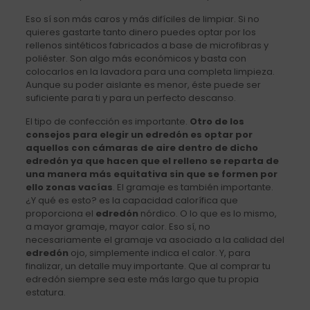
Eso sí son más caros y más difíciles de limpiar. Si no
quieres gastarte tanto dinero puedes optar por los
rellenos sintéticos fabricados a base de microfibras y
poliéster. Son algo más económicos y basta con
colocarlos en la lavadora para una completa limpieza.
Aunque su poder aislante es menor, éste puede ser
suficiente para ti y para un perfecto descanso.
El tipo de confección es importante.
Otro de los
consejos para elegir un edredón es optar por
aquellos con cámaras de aire dentro de dicho
edredón ya que hacen que el relleno se reparta de
una manera más equitativa sin que se formen por
ello zonas vacías
. El gramaje es también importante.
¿Y qué es esto? es la capacidad calorífica que
proporciona el
edredón
nórdico. O lo que es lo mismo,
a mayor gramaje, mayor calor. Eso sí, no
necesariamente el gramaje va asociado a la calidad del
edredón
ojo, simplemente indica el calor. Y, para
finalizar, un detalle muy importante. Que al comprar tu
edredón siempre sea este más largo que tu propia
estatura.