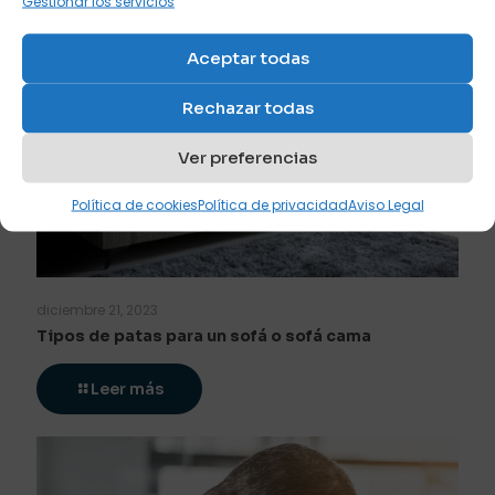
Gestionar los servicios
Aceptar todas
Rechazar todas
Ver preferencias
Política de cookies
Política de privacidad
Aviso Legal
diciembre 21, 2023
Tipos de patas para un sofá o sofá cama
Leer más