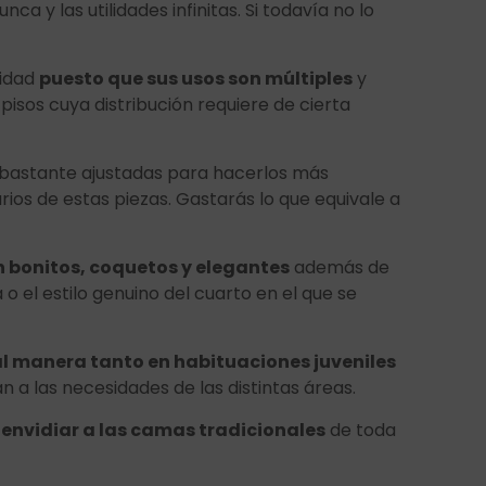
y las utilidades infinitas. Si todavía no lo
lidad
puesto que sus usos son múltiples
y
pisos cuya distribución requiere de cierta
bastante ajustadas para hacerlos más
os de estas piezas. Gastarás lo que equivale a
 bonitos, coquetos y elegantes
además de
 el estilo genuino del cuarto en el que se
al manera tanto en habituaciones juveniles
a las necesidades de las distintas áreas.
envidiar a las camas tradicionales
de toda