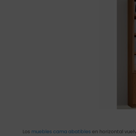
Los
muebles cama abatibles
en horizontal vuel