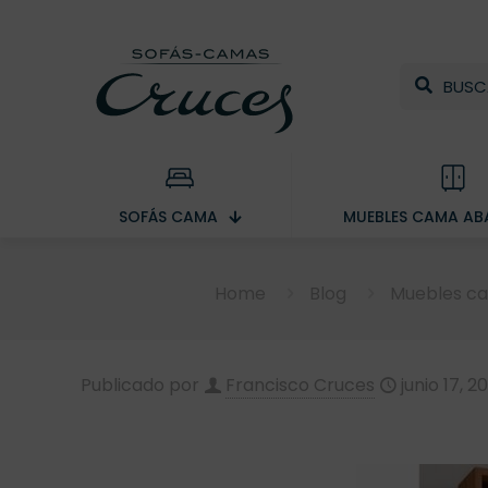
SOFÁS CAMA
MUEBLES CAMA ABA
Home
Blog
Muebles ca
Publicado por
Francisco Cruces
junio 17, 2