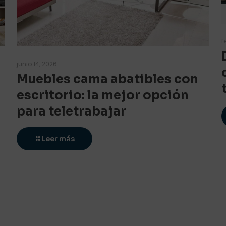
f
junio 14, 2026
Muebles cama abatibles con
escritorio: la mejor opción
para teletrabajar
Leer más