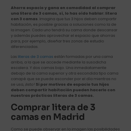
Ahorra espacio y gana en comodidad al comprar
una litera de 3 camas, sí, lo has oído hablar: litera
con 3 camas
. Imagina que tus 3 hijos deben compartir
habitación, es posible gracias a soluciones como la de
la imagen. Cada uno tendrá su cama donde descansar
y además puedes aprovechar el espacio que ahorras
para, por ejemplo, diseñar tres zonas de estudio
diferenciadas.
Las
literas de 3 camas
están formadas por una cama
arriba, a la que se accede mediante la susodicha
escalera. Y dos camas bajo. Una inmediatamente
debajo de la cama superior y otra escondida tipo cama
canapé que se puede esconder por el día mientras no
se usa, ¡listo!
Si por motivos de espacio tus hijos
deben compartir habitación pueden hacerlo con
nuestras prácticas literas de 3 camas.
Comprar litera de 3
camas en Madrid
Como se puede observar en la imagen las posibilidades