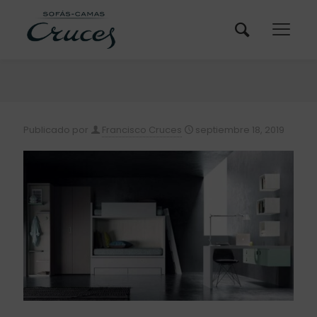
Publicado por
Francisco Cruces
septiembre 18, 2019