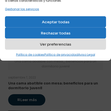
a ciertas características y funciones.
Gestionar los servicios
Aceptar todas
Rechazar todas
Ver preferencias
Política de cookies
Política de privacidad
Aviso Legal
Una cama abatible con mesa_ beneficios para un
dormitorio juvenil
septiembre 7, 2022
Una cama abatible con mesa: beneficios para un
dormitorio juvenil
Leer más