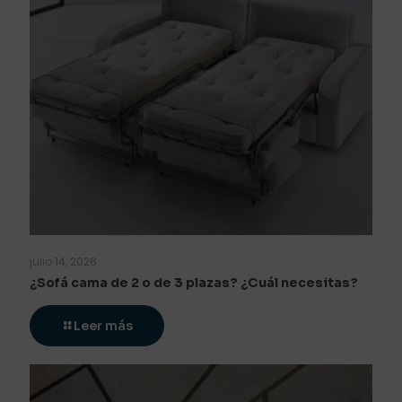
julio 14, 2026
¿Sofá cama de 2 o de 3 plazas? ¿Cuál necesitas?
Leer más