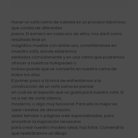
Hacer un sofá cama de calidad es un proceso laborioso,
que consta de diferentes
pasos. El esmero en cada uno de ellos, nos dará como
resultado final un
magnifico mueble con doble uso, convirtiéndose en
muestro sofá, donde estaremos
sentados cómodamente y en una cama que podremos
ofrecer a nuestros huéspedes o
incluso puede que se convierta en nuestra cama de
todos los días.
El primer paso a la hora de enfrentarnos a la
construcción de un sofá cama es pensar
en cuál es el aspecto que os gusta para nuestro sofá. Si
va a ser de corte clásico,
moderno, o algo muy funcional. Para ello lo mejor es
ojear revistas de decoración,
visitar tiendas o páginas web especializadas, para
encontrar la inspiración necesaria
para crear nuestro modelo ideal, haz fotos. Convendría
que realizáramos un dibujo