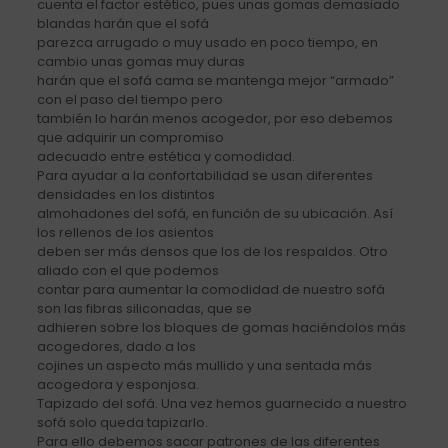
cuenta el factor estético, pues unas gomas demasiado
blandas harán que el sofá
parezca arrugado o muy usado en poco tiempo, en
cambio unas gomas muy duras
harán que el sofá cama se mantenga mejor “armado”
con el paso del tiempo pero
también lo harán menos acogedor, por eso debemos
que adquirir un compromiso
adecuado entre estética y comodidad.
Para ayudar a la confortabilidad se usan diferentes
densidades en los distintos
almohadones del sofá, en función de su ubicación. Así
los rellenos de los asientos
deben ser más densos que los de los respaldos. Otro
aliado con el que podemos
contar para aumentar la comodidad de nuestro sofá
son las fibras siliconadas, que se
adhieren sobre los bloques de gomas haciéndolos más
acogedores, dado a los
cojines un aspecto más mullido y una sentada más
acogedora y esponjosa.
Tapizado del sofá. Una vez hemos guarnecido a nuestro
sofá solo queda tapizarlo.
Para ello debemos sacar patrones de las diferentes