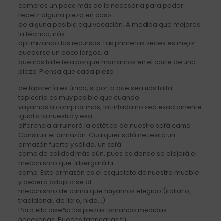
compres un poco más de la necesaria para poder
repetir alguna pieza en caso
de alguna posible equivocación. A medida que mejores
la técnica, irás
optimizando los recursos. Las primeras veces es mejor
quedarse un poco largos, a
que nos falte tela porque marramos en el corte de una
pieza. Piensa que cada pieza
de tapicería es única, si por lo que sea nos falta
tapicería es muy posible que cuando
vayamos a comprar más, la tintada no sea exactamente
igual a la nuestra y esa
diferencia arruinará la estética de nuestro sofá cama
Construir el armazón. Cualquier sofá necesita un
armazón fuerte y sólido, un sofá
cama de calidad más aún, pues es donde se alojará el
mecanismo que albergará la
cama. Este armazón es el esqueleto de nuestro mueble
y deberá adaptarse al
mecanismo de cama que hayamos elegido (italiano,
tradicional, de libro, nido…)
Para ello diseña las piezas tomando medidas
necesarias. Puedes fabricarlas tú