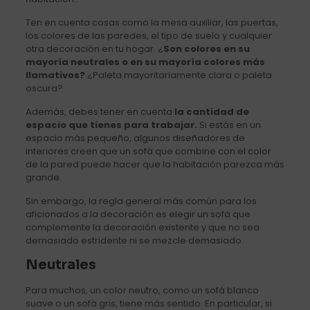
Ten en cuenta cosas como la mesa auxiliar, las puertas,
los colores de las paredes, el tipo de suelo y cualquier
otra decoración en tu hogar. ¿
Son colores en su
mayoría neutrales o en su mayoría colores más
llamativos?
¿Paleta mayoritariamente clara o paleta
oscura?
Además, debes tener en cuenta
la cantidad de
espacio que tienes para trabajar.
Si estás en un
espacio más pequeño, algunos diseñadores de
interiores creen que un sofá que combine con el color
de la pared puede hacer que la habitación parezca más
grande.
Sin embargo, la regla general más común para los
aficionados a la decoración es elegir un sofá que
complemente la decoración existente y que no sea
demasiado estridente ni se mezcle demasiado.
Neutrales
Para muchos, un color neutro, como un sofá blanco
suave o un sofá gris, tiene más sentido. En particular, si