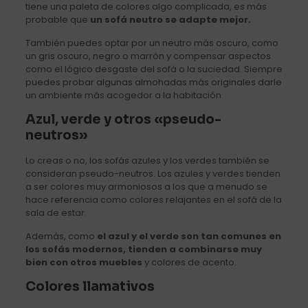
tiene una paleta de colores algo complicada, es más
probable que
un sofá neutro se adapte mejor.
También puedes optar por un neutro más oscuro, como
un gris oscuro, negro o marrón y compensar aspectos
como el lógico desgaste del sofá o la suciedad. Siempre
puedes probar algunas almohadas más originales darle
un ambiente más acogedor a la habitación
Azul, verde y otros «pseudo-
neutros»
Lo creas o no, los sofás azules y los verdes también se
consideran pseudo-neutros. Los azules y verdes tienden
a ser colores muy armoniosos a los que a menudo se
hace referencia como colores relajantes en el sofá de la
sala de estar.
Además, como
el azul y el verde son tan comunes en
los sofás modernos, tienden a combinarse muy
bien con otros muebles
y colores de acento.
Colores llamativos