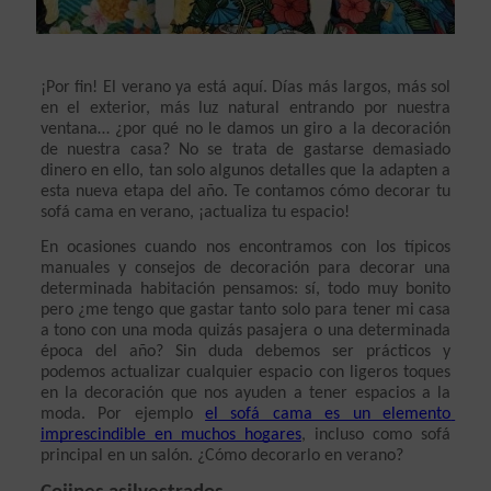
¡Por fin! El verano ya está aquí. Días más largos, más sol 
en el exterior, más luz natural entrando por nuestra 
ventana… ¿por qué no le damos un giro a la decoración 
de nuestra casa? No se trata de gastarse demasiado 
dinero en ello, tan solo algunos detalles que la adapten a 
esta nueva etapa del año. Te contamos cómo decorar tu 
sofá cama en verano, ¡actualiza tu espacio! 
En ocasiones cuando nos encontramos con los típicos 
manuales y consejos de decoración para decorar una 
determinada habitación pensamos: sí, todo muy bonito 
pero ¿me tengo que gastar tanto solo para tener mi casa 
a tono con una moda quizás pasajera o una determinada 
época del año? Sin duda debemos ser prácticos y 
podemos actualizar cualquier espacio con ligeros toques 
en la decoración que nos ayuden a tener espacios a la 
moda. Por ejemplo 
el sofá cama es un elemento 
imprescindible en muchos hogares
, incluso como sofá 
principal en un salón. ¿Cómo decorarlo en verano?