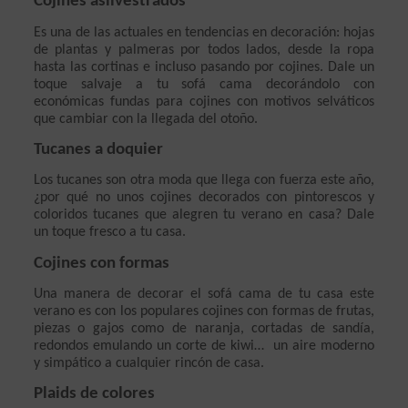
Cojines asilvestrados
Es una de las actuales en tendencias en decoración: hojas 
de plantas y palmeras por todos lados, desde la ropa 
hasta las cortinas e incluso pasando por cojines. Dale un 
toque salvaje a tu sofá cama decorándolo con 
económicas fundas para cojines con motivos selváticos 
que cambiar con la llegada del otoño.
Tucanes a doquier
Los tucanes son otra moda que llega con fuerza este año, 
¿por qué no unos cojines decorados con pintorescos y 
coloridos tucanes que alegren tu verano en casa? Dale 
un toque fresco a tu casa.
Cojines con formas
Una manera de decorar el sofá cama de tu casa este 
verano es con los populares cojines con formas de frutas, 
piezas o gajos como de naranja, cortadas de sandía, 
redondos emulando un corte de kiwi…  un aire moderno 
y simpático a cualquier rincón de casa.
Plaids de colores