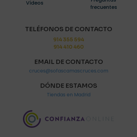
Vídeos
frecuentes
TELÉFONOS DE CONTACTO
914 355 594
914 410 460
EMAIL DE CONTACTO
cruces@sofascamascruces.com
DÓNDE ESTAMOS
Tiendas en Madrid