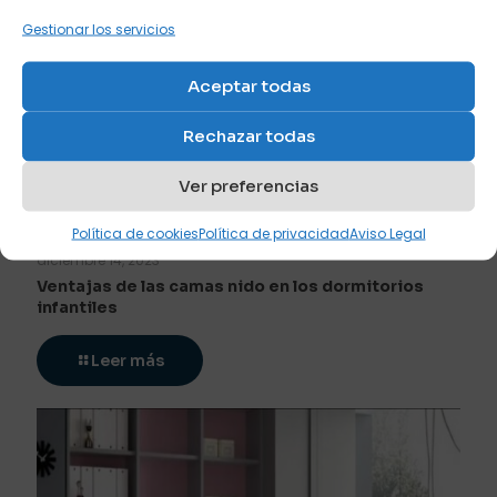
Gestionar los servicios
Aceptar todas
Rechazar todas
Ver preferencias
Política de cookies
Política de privacidad
Aviso Legal
diciembre 14, 2023
Ventajas de las camas nido en los dormitorios
infantiles
Leer más