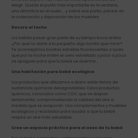
elegir. Quizás el punto más importante es la ventana,
una alfombra en el suelo… y sobre ese punto, pensar en
la ordenación y disposición de los muebles.
Decora el techo
Los bebés pasan gran parte de su tiempo boca arriba.
¿Por qué no darle a tu pequeño algo bonito que mirar?
Te aconsejamos bonitas estrellas fluorescentes o luces
que por la noche imiten el cielo estrellado y poco a poco
se apaguen para que tu bebé se duerma…
Una habitación para bebé ecológica
Los productos que utilizamos a diario están llenos de
sustancias químicas desagradables. Estos productos
químicos, conocidos como COV, que se disipan
lentamente, comprometiendo la calidad del aire a
medida que se evaporan. Usa complementos y muebles
ecológicos y reciclados para ayudar a que tu bebé
respire un aire más saludable.
Crea un espacio práctico para el aseo de tu bebé