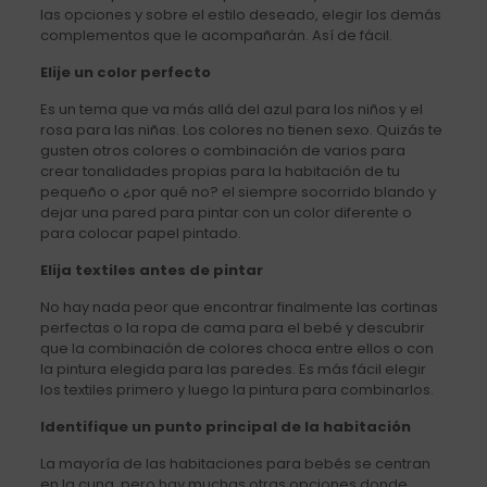
las opciones y sobre el estilo deseado, elegir los demás
complementos que le acompañarán. Así de fácil.
Elije un color perfecto
Es un tema que va más allá del azul para los niños y el
rosa para las niñas. Los colores no tienen sexo. Quizás te
gusten otros colores o combinación de varios para
crear tonalidades propias para la habitación de tu
pequeño o ¿por qué no? el siempre socorrido blando y
dejar una pared para pintar con un color diferente o
para colocar papel pintado.
Elija textiles antes de pintar
No hay nada peor que encontrar finalmente las cortinas
perfectas o la ropa de cama para el bebé y descubrir
que la combinación de colores choca entre ellos o con
la pintura elegida para las paredes. Es más fácil elegir
los textiles primero y luego la pintura para combinarlos.
Identifique un punto principal de la habitación
La mayoría de las habitaciones para bebés se centran
en la cuna, pero hay muchas otras opciones donde