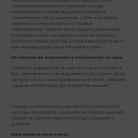
Ten a mano suministros sanitarios listos para usar.
Coloca una bandeja en tu cambiador con gel
antibacteriano y toallas de papel para evitar la
contaminación de las superficies, y dale a los puntos
calientes una revisión diaria con toallitas
antibacterianas. También ten un espacio para colocar
los pañales sucios y la ropa muy sucia en una cesta
separada y lávala cada día. En este espacio ten todo lo
que necesitas para cuidar a tu bebé a mano.
Un sistema de ordenación y clasificación de ropa
Comienza organizando la ropa de tu hijo por tamaño y
tipo. Llena el armario de la guardería y los cajones de la
cómoda con las cosas que puede usar ahora, y etiqueta
y guarde el resto hasta que tu bebé las necesite.
También es útil tener una caja de fácil acceso para la
ropa que oficialmente consideras demasiado pequeña.
Cuando la caja esté llena, lava la ropa, etiquétela y
guárdala.
Deja espacio para crecer