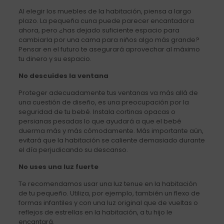
Al elegir los muebles de la habitación, piensa a largo
plazo. La pequeña cuna puede parecer encantadora
ahora, pero ¿has dejado suficiente espacio para
cambiarla por una cama para niños algo más grande?
Pensar en el futuro te asegurará aprovechar al máximo
tu dinero y su espacio.
No descuides la ventana
Proteger adecuadamente tus ventanas va más allá de
una cuestión de diseño, es una preocupación por la
seguridad de tu bebé. Instala cortinas opacas o
persianas pesadas lo que ayudará a que el bebé
duerma más y más cómodamente. Más importante aún,
evitará que la habitación se caliente demasiado durante
el día perjudicando su descanso.
No uses una luz fuerte
Te recomendamos usar una luz tenue en la habitación
de tu pequeño. Utiliza, por ejemplo, también un flexo de
formas infantiles y con una luz original que de vueltas o
reflejos de estrellas en la habitación, a tu hijo le
encantará.