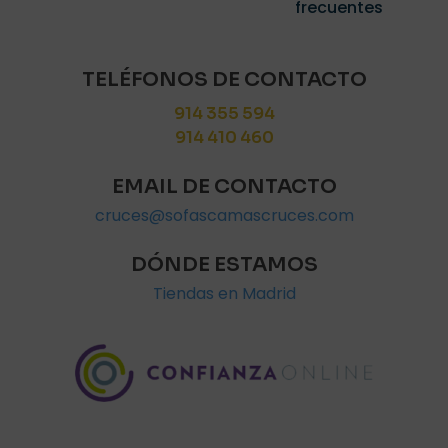
frecuentes
TELÉFONOS DE CONTACTO
914 355 594
914 410 460
EMAIL DE CONTACTO
cruces@sofascamascruces.com
DÓNDE ESTAMOS
Tiendas en Madrid