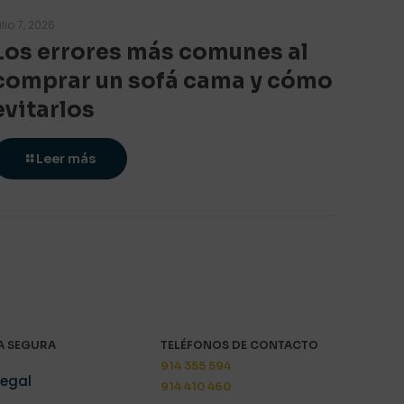
ulio 7, 2026
Los errores más comunes al
comprar un sofá cama y cómo
evitarlos
Leer más
 SEGURA
TELÉFONOS DE CONTACTO
914 355 594
Legal
914 410 460