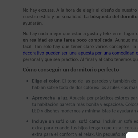
No hay excusas. A la hora de elegir el diseño de nuestr
nuestro estilo y personalidad. 
La búsqueda del dormitor
ayudarán.
No hay nada mejor que estar a gusto y feliz en el lugar
en realidad es una tarea poco complicada
. Aunque muc
fácil. Tan solo hay que tener claro varios conceptos: la
decorativo pueden ser una apuesta por una comodidad e
personal y que sea práctico. Al final y al cabo tenemos que
Cómo conseguir un dormitorio perfecto
Elige el color.
 El tono de las paredes y también de 
hablan sobre todo de dos colores: los azules -los más
Aprovecha la luz.
 Apuesta por prácticos estores par
tu habitación parezca más bonita y espaciosa. Coloc
LED y diseños modernos y minimalistas te ayudarán a
Incluye un sofá o un  sofá cama
. Incluir un sofá 
extra para cuando tus hijos tengan que estar cerca d
extra para el confort y el relax. Un pequeño sofá te