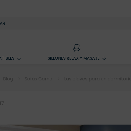
TIBLES
SILLONES RELAX Y MASAJE
Blog
Sofás Cama
Las claves para un dormitori
017