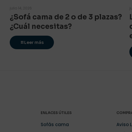
julio 14, 2026
j
¿Sofá cama de 2 o de 3 plazas?
¿Cuál necesitas?
Leer más
ENLACES ÚTILES
COMPRA
Sofás cama
Aviso 