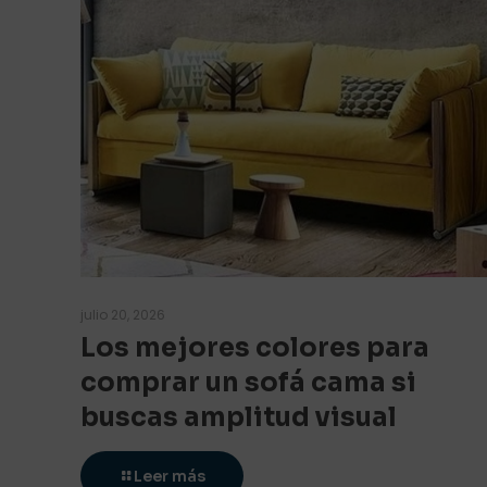
julio 20, 2026
Los mejores colores para
comprar un sofá cama si
buscas amplitud visual
Leer más