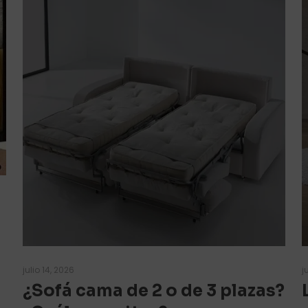
julio 14, 2026
j
¿Sofá cama de 2 o de 3 plazas?