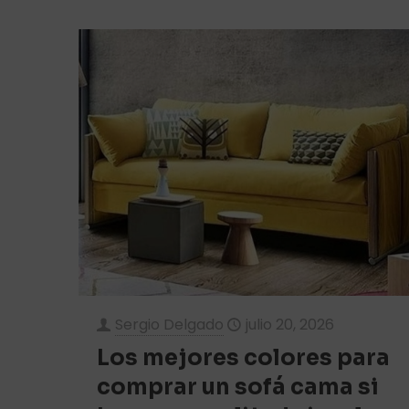
Sergio Delgado
julio 20, 2026
Los mejores colores para
comprar un sofá cama si