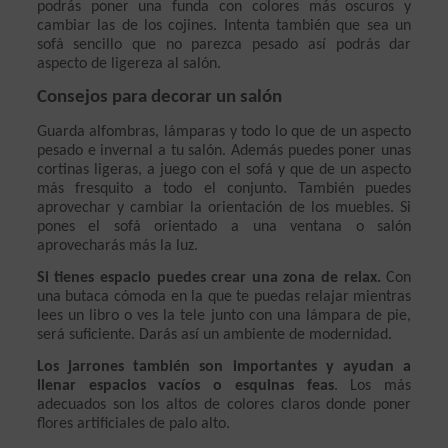
podrás poner una funda con colores más oscuros y 
cambiar las de los cojines. Intenta también que sea un 
sofá sencillo que no parezca pesado así podrás dar 
aspecto de ligereza al salón.
Consejos para decorar un salón
Guarda alfombras, lámparas y todo lo que de un aspecto 
pesado e invernal a tu salón. Además puedes poner unas 
cortinas ligeras, a juego con el sofá y que de un aspecto 
más fresquito a todo el conjunto. También puedes 
aprovechar y cambiar la orientación de los muebles. Si 
pones el sofá orientado a una ventana o salón 
aprovecharás más la luz. 
Si tienes espacio puedes crear una zona de relax.
 Con 
una butaca cómoda en la que te puedas relajar mientras 
lees un libro o ves la tele junto con una lámpara de pie, 
será suficiente. Darás así un ambiente de modernidad.
Los jarrones también son importantes y ayudan a 
llenar espacios vacíos o esquinas feas
. Los más 
adecuados son los altos de colores claros donde poner 
flores artificiales de palo alto. 