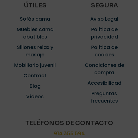
ÚTILES
SEGURA
Sofás cama
Aviso Legal
Muebles cama
Política de
abatibles
privacidad
Sillones relax y
Política de
masaje
cookies
Mobiliario juvenil
Condiciones de
compra
Contract
Accesibilidad
Blog
Preguntas
Vídeos
frecuentes
TELÉFONOS DE CONTACTO
914 355 594