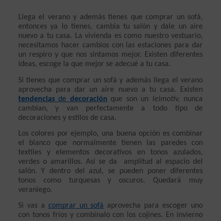
Llega el verano y además tienes que comprar un sofá, 
entonces ya lo tienes, cambia tu salón y dale un aire 
nuevo a tu casa. La vivienda es como nuestro vestuario, 
necesitamos hacer cambios con las estaciones para dar 
un respiro y que nos sintamos mejor. Existen diferentes 
ideas, escoge la que mejor se adecué a tu casa. 
Si tienes que comprar un sofá y además llega el verano 
aprovecha para dar un aire nuevo a tu casa. Existen 
tendencias
 de 
decoración
que son un 
leimotiv,
 nunca 
cambian, y van perfectamente a todo tipo de 
decoraciones y estilos de casa.
Los colores por ejemplo, una buena opción es combinar 
el blanco que normalmente tienen las paredes con 
textiles y elementos decorativos en tonos azulados, 
verdes o amarillos. Así se da  amplitud al espacio del 
salón. Y dentro del azul, se pueden poner diferentes 
tonos como turquesas y oscuros. Quedará muy 
veraniego.
Si vas a 
comprar un sofá
 aprovecha para escoger uno 
con tonos fríos y combínalo con los cojines. En invierno 