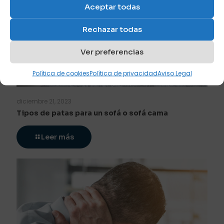
Aceptar todas
Rechazar todas
Ver preferencias
Política de cookies
Política de privacidad
Aviso Legal
diciembre 21, 2023
Tipos de patas para un sofá o sofá cama
Leer más