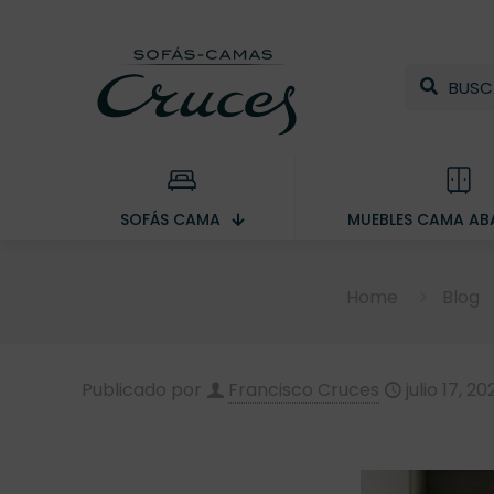
SOFÁS CAMA
MUEBLES CAMA ABA
Home
Blog
Publicado por
Francisco Cruces
julio 17, 20