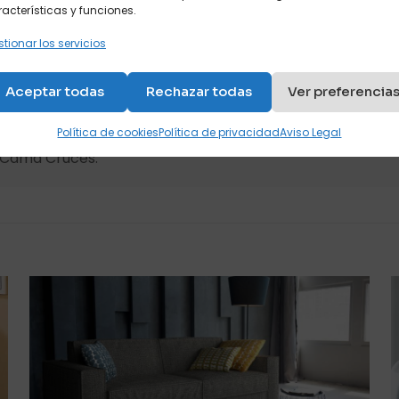
acterísticas y funciones.
tionar los servicios
Aceptar todas
Rechazar todas
Ver preferencia
Política de cookies
Política de privacidad
Aviso Legal
s Cama Cruces.