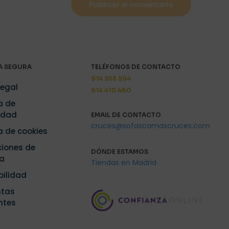
 SEGURA
TELÉFONOS DE CONTACTO
914 355 594
Legal
914 410 460
a de
idad
EMAIL DE CONTACTO
cruces@sofascamascruces.com
ca de cookies
iones de
DÓNDE ESTAMOS
a
Tiendas en Madrid
bilidad
ntas
ntes