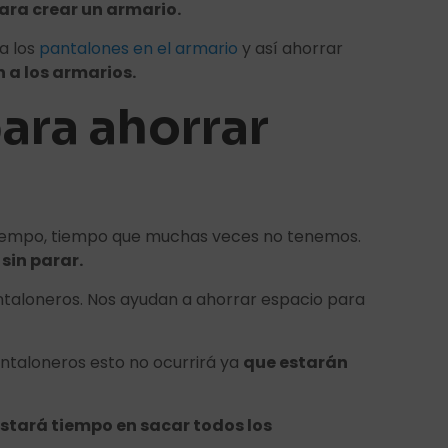
ara crear un armario.
la los
pantalones en el armario
y así ahorrar
 a los armarios.
ara ahorrar
tiempo, tiempo que muchas veces no tenemos.
sin parar.
antaloneros. Nos ayudan a ahorrar espacio para
ntaloneros esto no ocurrirá ya
que estarán
stará tiempo en sacar todos los