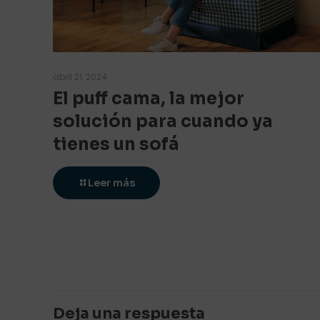
abril 21, 2024
El puff cama, la mejor
solución para cuando ya
tienes un sofá
Leer más
Deja una respuesta