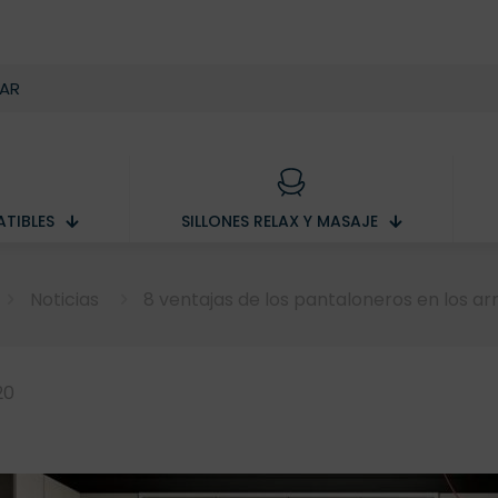
TIBLES
SILLONES RELAX Y MASAJE
Noticias
8 ventajas de los pantaloneros en los ar
20