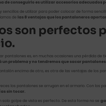
 de conseguirlo es utilizar accesorios adecuados p
 sencillos de utilizar para poder colocar de forma sencil
ablamos de
las 8 ventajas que los pantaloneros aportan
os son perfectos p
io.
ar pantalones es, en muchas ocasiones una pérdida de 
rá un problema y no tendremos que sacar pantalones 
pantalón encima de otro, es otra de las ventajas de los p
ces los pantalones se arrugan en el armario. Con los pa
as sin tocar.
 solo golpe de vista es perfecto. De esta forma no se
ga