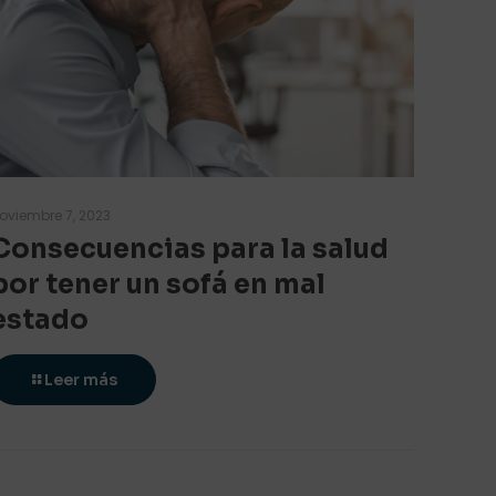
oviembre 7, 2023
Consecuencias para la salud
por tener un sofá en mal
estado
Leer más