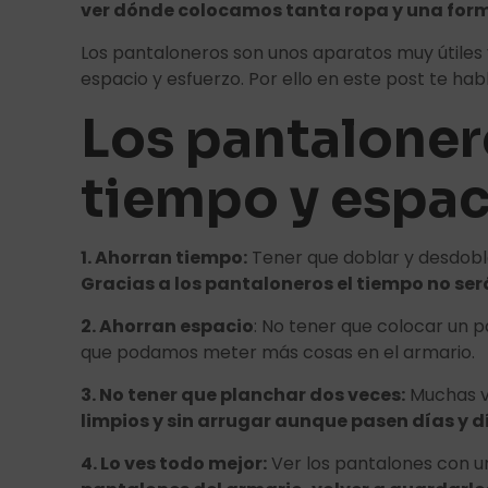
ver dónde colocamos tanta ropa y una forma
Los pantaloneros son unos aparatos muy útiles y
espacio y esfuerzo. Por ello en este post te h
Los pantaloner
tiempo y espac
1. Ahorran tiempo:
Tener que doblar y desdobl
Gracias a los pantaloneros el tiempo no se
2. Ahorran espacio
: No tener que colocar un 
que podamos meter más cosas en el armario.
3. No tener que planchar dos veces:
Muchas ve
limpios y sin arrugar aunque pasen días y dí
4. Lo ves todo mejor:
Ver los pantalones con un