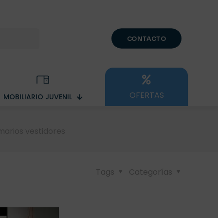
CONTACTO
OFERTAS
MOBILIARIO JUVENIL
marios vestidores
Tags
Categorías