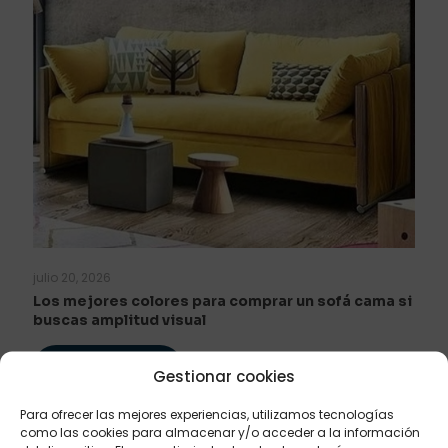
julio 20, 2026
Los mejores colores para comprar un sofá cama si
buscas amplitud visual
Leer más
Gestionar cookies
Para ofrecer las mejores experiencias, utilizamos tecnologías
como las cookies para almacenar y/o acceder a la información