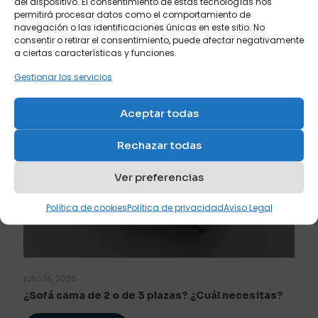
del dispositivo. El consentimiento de estas tecnologías nos
permitirá procesar datos como el comportamiento de
navegación o las identificaciones únicas en este sitio. No
consentir o retirar el consentimiento, puede afectar negativamente
a ciertas características y funciones.
Gestionar los servicios
Aceptar todas
Rechazar todas
Ver preferencias
Política de cookies
Política de privacidad
Aviso Legal
julio 14, 2026
¿Sofá cama de 2 o de 3 plazas? ¿Cuál necesitas?