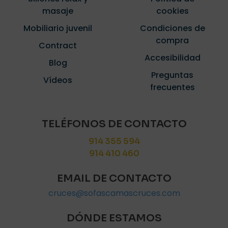
masaje
cookies
Mobiliario juvenil
Condiciones de
compra
Contract
Accesibilidad
Blog
Preguntas
Vídeos
frecuentes
TELÉFONOS DE CONTACTO
914 355 594
914 410 460
EMAIL DE CONTACTO
cruces@sofascamascruces.com
DÓNDE ESTAMOS