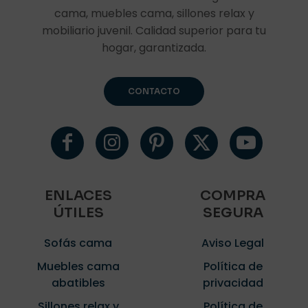
cama, muebles cama, sillones relax y
mobiliario juvenil. Calidad superior para tu
hogar, garantizada.
CONTACTO
ENLACES
COMPRA
ÚTILES
SEGURA
Sofás cama
Aviso Legal
Muebles cama
Política de
abatibles
privacidad
Sillones relax y
Política de