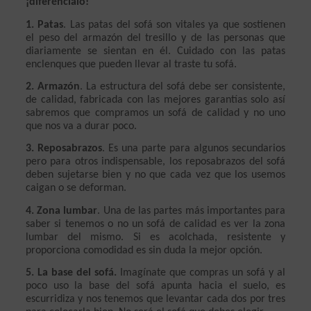
¡diferéncialo!
1. Patas
. Las patas del sofá son vitales ya que sostienen 
el peso del armazón del tresillo y de las personas que 
diariamente se sientan en él. Cuidado con las patas 
enclenques que pueden llevar al traste tu sofá.
2. Armazón
. La estructura del sofá debe ser consistente, 
de calidad, fabricada con las mejores garantías solo así 
sabremos que compramos un sofá de calidad y no uno 
que nos va a durar poco.
3. Reposabrazos
. Es una parte para algunos secundarios 
pero para otros indispensable, los reposabrazos del sofá 
deben sujetarse bien y no que cada vez que los usemos 
caigan o se deforman.
4. Zona lumbar
. Una de las partes más importantes para 
saber si tenemos o no un sofá de calidad es ver la zona 
lumbar del mismo. Si es acolchada, resistente y 
proporciona comodidad es sin duda la mejor opción.
5. La base del sofá.
 Imagínate que compras un sofá y al 
poco uso la base del sofá apunta hacia el suelo, es 
escurridiza y nos tenemos que levantar cada dos por tres 