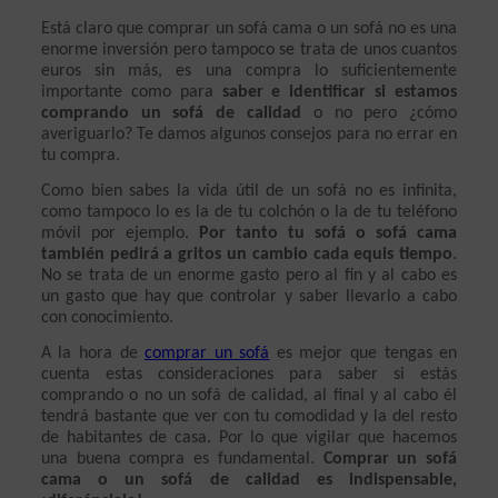
Está claro que comprar un sofá cama o un sofá no es una 
enorme inversión pero tampoco se trata de unos cuantos 
euros sin más, es una compra lo suficientemente 
importante como para 
saber e identificar si estamos 
comprando un sofá de calidad 
o no pero ¿cómo 
averiguarlo? Te damos algunos consejos para no errar en 
tu compra. 
Como bien sabes la vida útil de un sofá no es infinita, 
como tampoco lo es la de tu colchón o la de tu teléfono 
móvil por ejemplo. 
Por tanto tu sofá o sofá cama 
también pedirá a gritos un cambio cada equis tiempo
. 
No se trata de un enorme gasto pero al fin y al cabo es 
un gasto que hay que controlar y saber llevarlo a cabo 
con conocimiento. 
A la hora de 
comprar un sofá
 es mejor que tengas en 
cuenta estas consideraciones para saber si estás 
comprando o no un sofá de calidad, al final y al cabo él 
tendrá bastante que ver con tu comodidad y la del resto 
de habitantes de casa. Por lo que vigilar que hacemos 
una buena compra es fundamental. 
Comprar un sofá 
cama o un sofá de calidad es indispensable, 