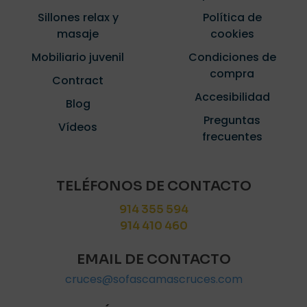
Sillones relax y
Política de
masaje
cookies
Mobiliario juvenil
Condiciones de
compra
Contract
Accesibilidad
Blog
Preguntas
Vídeos
frecuentes
TELÉFONOS DE CONTACTO
914 355 594
914 410 460
EMAIL DE CONTACTO
cruces@sofascamascruces.com