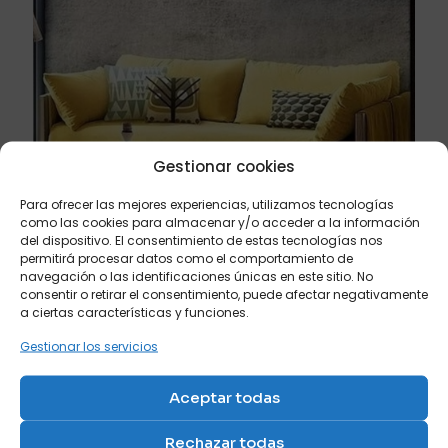
Gestionar cookies
Para ofrecer las mejores experiencias, utilizamos tecnologías
como las cookies para almacenar y/o acceder a la información
del dispositivo. El consentimiento de estas tecnologías nos
permitirá procesar datos como el comportamiento de
navegación o las identificaciones únicas en este sitio. No
consentir o retirar el consentimiento, puede afectar negativamente
julio 20, 2026
a ciertas características y funciones.
Los mejores colores para comprar un sofá cama si
Gestionar los servicios
buscas amplitud visual
Leer más
Aceptar todas
Rechazar todas