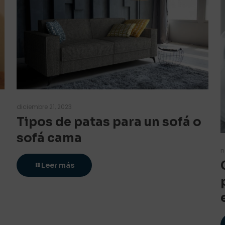
diciembre 21, 2023
Tipos de patas para un sofá o
sofá cama
n
Leer más