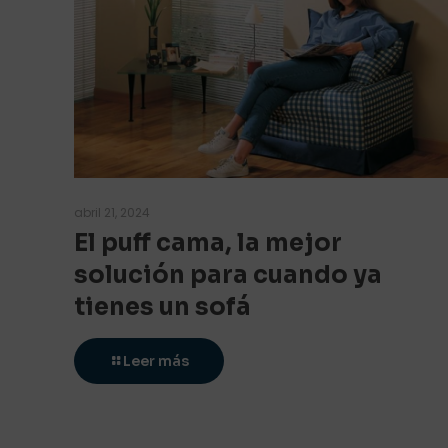
abril 21, 2024
El puff cama, la mejor
solución para cuando ya
tienes un sofá
Leer más