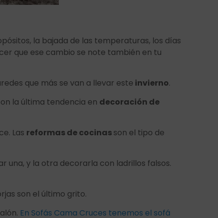
pósitos, la bajada de las temperaturas, los días
acer que ese cambio se note también en tu
aredes que más se van a llevar este
invierno
.
 Son la última tendencia en
decoración de
ce. Las
reformas de cocinas
son el tipo de
 una, y la otra decorarla con ladrillos falsos.
as son el último grito.
salón.
En Sofás Cama Cruces tenemos el sofá