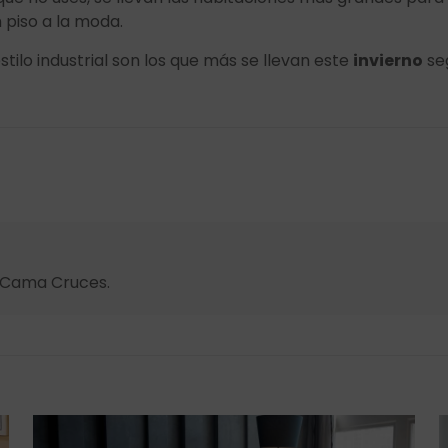
n piso a la moda.
tilo industrial son los que más se llevan este
invierno
seg
s Cama Cruces.