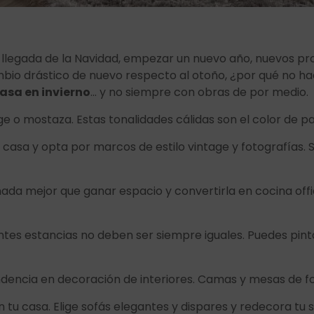
a llegada de la Navidad, empezar un nuevo año, nuevos pro
mbio drástico de nuevo respecto al otoño, ¿por qué no h
casa en invierno
… y no siempre con obras de por medio.
ge o mostaza. Estas tonalidades cálidas son el color de p
e casa y opta por marcos de estilo vintage y fotografías.
nada mejor que ganar espacio y convertirla en cocina offi
ntes estancias no deben ser siempre iguales. Puedes pintar
dencia en decoración de interiores. Camas y mesas de forj
tu casa. Elige sofás elegantes y dispares y redecora tu 