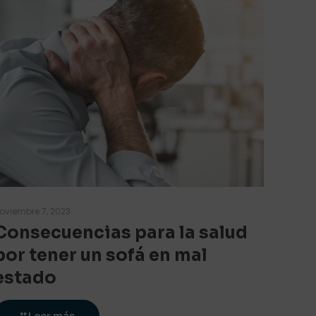
oviembre 7, 2023
Consecuencias para la salud
por tener un sofá en mal
estado