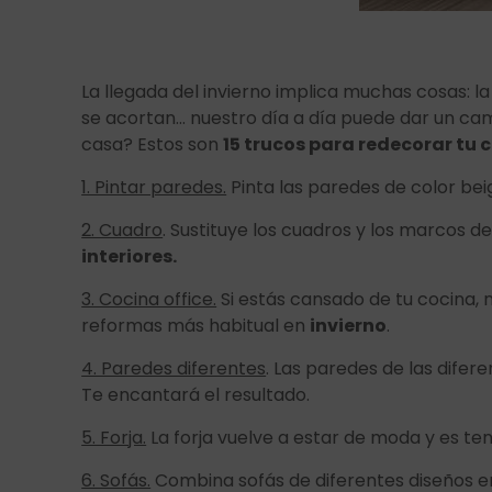
La llegada del invierno implica muchas cosas: l
se acortan… nuestro día a día puede dar un ca
casa? Estos son
15 trucos para redecorar tu 
1. Pintar paredes.
Pinta las paredes de color bei
2. Cuadro
. Sustituye los cuadros y los marcos d
interiores.
3. Cocina office.
Si estás cansado de tu cocina, 
reformas más habitual en
invierno
.
4. Paredes diferentes
. Las paredes de las difere
Te encantará el resultado.
5. Forja.
La forja vuelve a estar de moda y es ten
6. Sofás.
Combina sofás de diferentes diseños en 