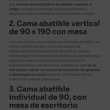
que
incluye la posibilidad de añadir muebles a
juego
, incluyendo estantes de almacenamiento;
diseñados para mantenerse acorde a la decoración.
2. Cama abatible vertical
de 90 x 190 con mesa
Esta impecable cama
cuenta con medidas de 105cm de
frente y 240cm de alto, con la posibilidad de
implementar colchones de 80, 105 y 120cm. De esa
forma, eligiendo el de nuestra preferencia, tendiéndolo y
dejando nuestra cama ya hecha, facilitando su
mantenimiento y conservación. Además de que
no es
necesario retirar las cosas al momento de guardar
o desplegar la mesa
; creando así la ilusión de un
cuarto más grande y espacioso.
3. Cama abatible
individual de 90, con
mesa de escritorio