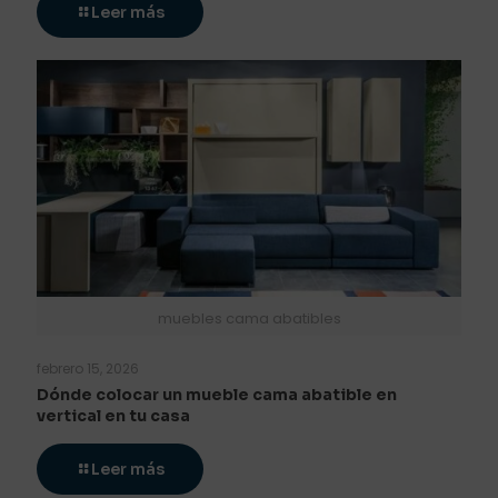
Leer más
muebles cama abatibles
febrero 15, 2026
Dónde colocar un mueble cama abatible en
vertical en tu casa
Leer más