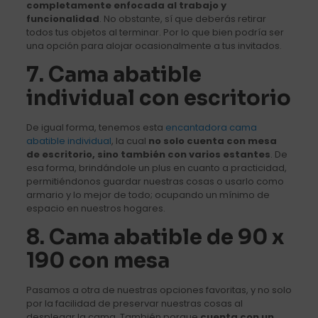
completamente enfocada al trabajo y
funcionalidad
. No obstante, sí que deberás retirar
todos tus objetos al terminar. Por lo que bien podría ser
una opción para alojar ocasionalmente a tus invitados.
7. Cama abatible
individual con escritorio
De igual forma, tenemos esta
encantadora cama
abatible individual
, la cual
no solo cuenta con mesa
de escritorio, sino también con varios estantes
. De
esa forma, brindándole un plus en cuanto a practicidad,
permitiéndonos guardar nuestras cosas o usarlo como
armario y lo mejor de todo; ocupando un mínimo de
espacio en nuestros hogares.
8. Cama abatible de 90 x
190 con mesa
Pasamos a otra de nuestras opciones favoritas, y no solo
por la facilidad de preservar nuestras cosas al
desplegar la cama. También porque
cuenta con un