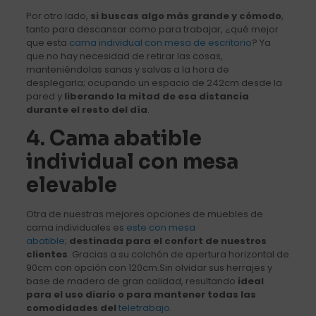
Por otro lado,
si buscas algo más grande y cómodo
,
tanto para descansar como para trabajar, ¿qué mejor
que esta
cama individual con mesa de escritorio
? Ya
que no hay necesidad de retirar las cosas,
manteniéndolas sanas y salvas a la hora de
desplegarla; ocupando un espacio de 242cm desde la
pared y
liberando la mitad de esa distancia
durante el resto del día
.
4. Cama abatible
individual con mesa
elevable
Otra de nuestras mejores opciones de muebles de
cama individuales es
este con mesa
abatible
;
destinada para el confort de nuestros
clientes
. Gracias a su colchón de apertura horizontal de
90cm con opción con 120cm.Sin olvidar sus herrajes y
base de madera de gran calidad, resultando
ideal
para el uso diario o para mantener todas las
comodidades del
teletrabajo
.