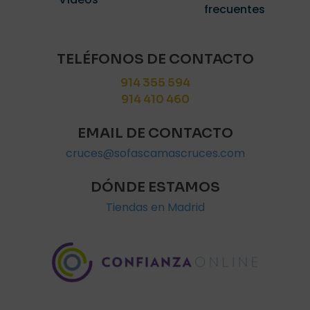
frecuentes
TELÉFONOS DE CONTACTO
914 355 594
914 410 460
EMAIL DE CONTACTO
cruces@sofascamascruces.com
DÓNDE ESTAMOS
Tiendas en Madrid