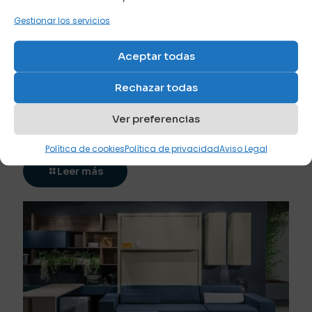
Gestionar los servicios
Aceptar todas
Rechazar todas
junio 14, 2026
Ver preferencias
Muebles cama abatibles con escritorio: la mejor
opción para teletrabajar
Política de cookies
Política de privacidad
Aviso Legal
Leer más