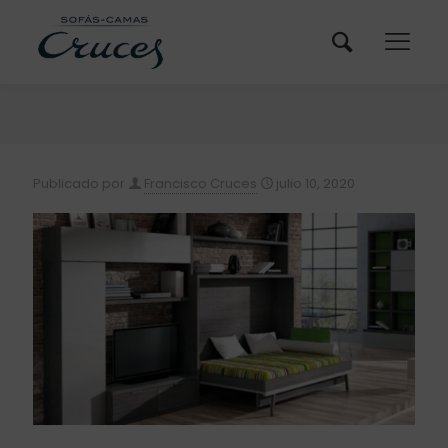
Publicado por
Francisco Cruces
julio 10, 2020