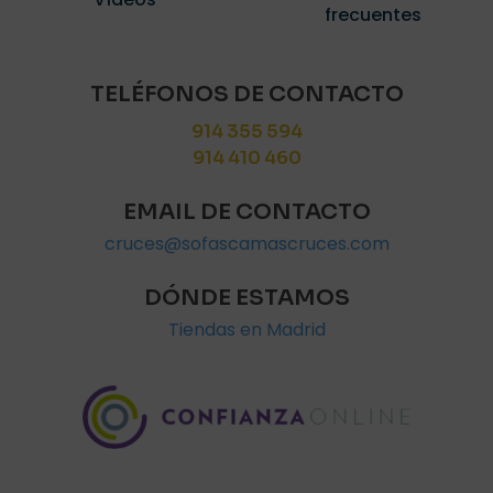
frecuentes
TELÉFONOS DE CONTACTO
914 355 594
914 410 460
EMAIL DE CONTACTO
cruces@sofascamascruces.com
DÓNDE ESTAMOS
Tiendas en Madrid