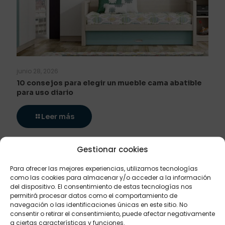
junio 28, 2026
10 consejos para elegir un mueble cama abatible
para uso diario
Leer más
Gestionar cookies
Para ofrecer las mejores experiencias, utilizamos tecnologías
como las cookies para almacenar y/o acceder a la información
del dispositivo. El consentimiento de estas tecnologías nos
permitirá procesar datos como el comportamiento de
navegación o las identificaciones únicas en este sitio. No
consentir o retirar el consentimiento, puede afectar negativamente
a ciertas características y funciones.