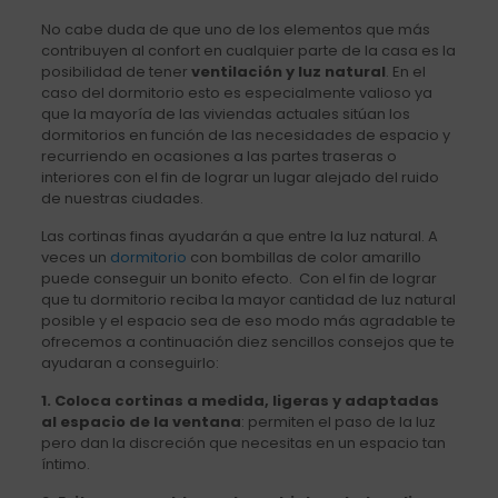
No cabe duda de que uno de los elementos que más
contribuyen al confort en cualquier parte de la casa es la
posibilidad de tener
ventilación y luz natural
. En el
caso del dormitorio esto es especialmente valioso ya
que la mayoría de las viviendas actuales sitúan los
dormitorios en función de las necesidades de espacio y
recurriendo en ocasiones a las partes traseras o
interiores con el fin de lograr un lugar alejado del ruido
de nuestras ciudades.
Las cortinas finas ayudarán a que entre la luz natural. A
veces un
dormitorio
con bombillas de color amarillo
puede conseguir un bonito efecto. Con el fin de lograr
que tu dormitorio reciba la mayor cantidad de luz natural
posible y el espacio sea de eso modo más agradable te
ofrecemos a continuación diez sencillos consejos que te
ayudaran a conseguirlo:
1. Coloca cortinas a medida, ligeras y adaptadas
al espacio de la ventana
: permiten el paso de la luz
pero dan la discreción que necesitas en un espacio tan
íntimo.