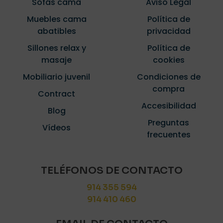
Sofás cama
Aviso Legal
Muebles cama
Política de
abatibles
privacidad
Sillones relax y
Política de
masaje
cookies
Mobiliario juvenil
Condiciones de
compra
Contract
Accesibilidad
Blog
Preguntas
Vídeos
frecuentes
TELÉFONOS DE CONTACTO
914 355 594
914 410 460