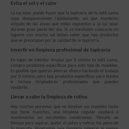
Evita el sol y el calor
La luz solar puede hacer que la tapicería de tu sofá cama 
vaya desapareciendo rápidamente, así que mantenlo 
alejado de las áreas que están expuestas a la luz solar 
durante gran parte del día. Si es inevitable colocarlo en 
lugares con mucho sol debes saber que hay productos 
que se preocupan por la calidad de la tapicería.
Invertir en limpieza profesional de tapicería
En lugar de intentar limpiar por ti mismo tu sofá cama, 
compra productos específicos para este tipo de muebles. 
Es posible que quieras ahorrar dinero haciendo el trabajo 
por ti mismo, pero hay productos específicos para tejidos 
e incluso limpiadores profesionales que pueden 
ayudarte.
Llevar a cabo la limpieza de rutina
Hay muchas personas que no limpian sus muebles hasta 
que tiene manchas, una limpieza regular ayudará a 
mantenerlos en excelentes condiciones. Tómate un 
tiempo para aspirar, quitar el polvo y retirar los pelos de 
tu mascota. Programar una limpieza integral al menos 