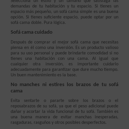
Selecciona un estilo y un tamaño que satisfaga las 
demandas de tu habitación y tu espacio. Si tienes un 
espacio más pequeño, un sofá cama simple es una buena 
opción. Si tienes suficiente espacio, puede optar por un 
sofá cama doble. Pura lógica.
Sofá cama cuidado
Después de comprar el mejor sofá cama que necesitas 
piensa en él como una inversión. Es un producto valioso 
para su uso personal y puede brindarte comodidad si no 
tienes una habitación con una cama. Al igual que 
cualquier otra inversión, es importante cuidarlo 
adecuadamente para garantizar que dure mucho tiempo. 
Un buen mantenimiento es la base.
No manches ni estires los brazos de tu sofá 
cama
Evita sentarte o pararte sobre los brazos o el 
reposabrazos de su sofá, ya que el peso adicional puede 
dañar y acortar la vida funcional de tu sofá. También es 
una buena manera de evitar manchas inesperadas, 
rasgaduras, rasguños y otros posibles desperfectos.