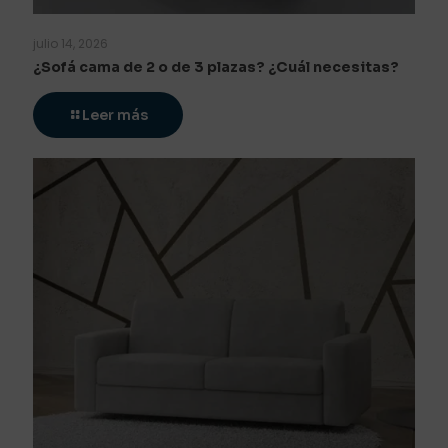
julio 14, 2026
¿Sofá cama de 2 o de 3 plazas? ¿Cuál necesitas?
Leer más